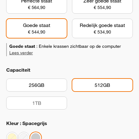
Perfecte staat
Zeer goede staat
€ 564,90
€ 554,90
Goede staat
Redelijk goede staat
€ 544,90
€ 534,90
Goede staat
:
Enkele krassen zichtbaar op de computer
Lees verder
Capaciteit
256GB
512GB
1TB
Kleur : Spacegrijs