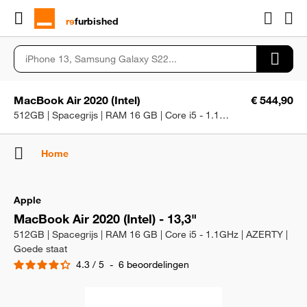
rɘ
furbished
MacBook Air 2020 (Intel)
€ 544,90
512GB | Spacegrijs | RAM 16 GB | Core i5 - 1.1GHz | AZERTY | Goede staat
Home
Apple
MacBook Air 2020 (Intel) - 13,3"
512GB | Spacegrijs | RAM 16 GB | Core i5 - 1.1GHz | AZERTY |
Goede staat
4.3
/
5
-
6
beoordelingen