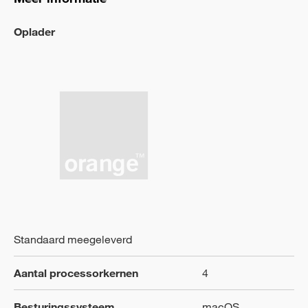
Oplader
Standaard meegeleverd
Aantal processorkernen
4
Besturingssysteem
macOS