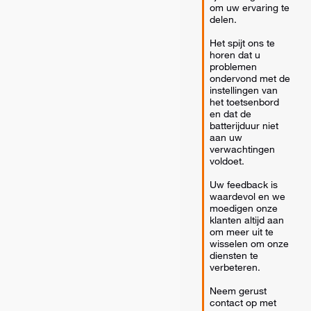
om uw ervaring te 
delen.

Het spijt ons te 
horen dat u 
problemen 
ondervond met de 
instellingen van 
het toetsenbord 
en dat de 
batterijduur niet 
aan uw 
verwachtingen 
voldoet.

Uw feedback is 
waardevol en we 
moedigen onze 
klanten altijd aan 
om meer uit te 
wisselen om onze 
diensten te 
verbeteren.

Neem gerust 
contact op met 