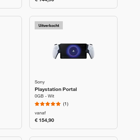
Uitverkocht
Sony
Playstation Portal
0GB - Wit
1
vanaf
€ 154,90