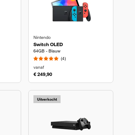
Nintendo
Switch OLED
64GB - Blauw
4
vanaf
€ 249,90
Uitverkocht