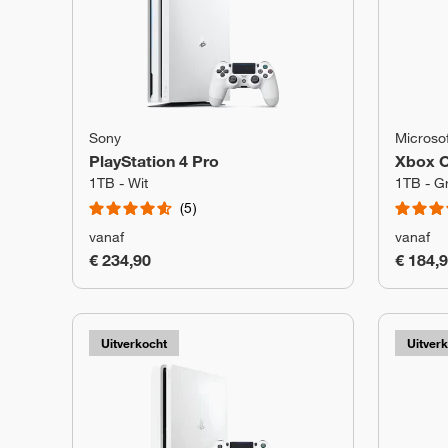
Sony
Microsof
PlayStation 4 Pro
Xbox 
1TB - Wit
1TB - Gr
5
vanaf
vanaf
€ 234,90
€ 184,
Uitverkocht
Uitver