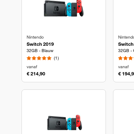
Nintendo
Nintend
Switch 2019
Switch
32GB - Blauw
32GB - G
1
vanaf
vanaf
€ 214,90
€ 194,