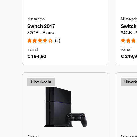
Nintendo
Nintend
Switch 2017
Switc
32GB - Blauw
64GB - 
5
vanaf
vanaf
€ 194,90
€ 249,
Uitverkocht
Uitver