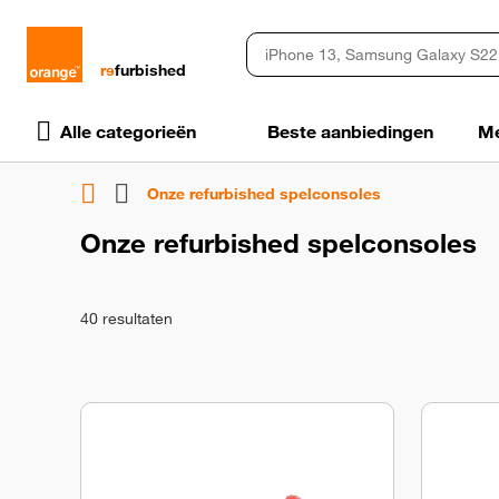
rɘ
furbished
Alle categorieën
Beste aanbiedingen
Me
Onze refurbished spelconsoles
Onze refurbished spelconsoles
40
resultaten