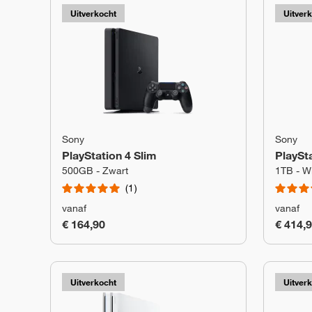
Uitverkocht
Uitver
Sony
Sony
PlayStation 4 Slim
PlaySta
500GB - Zwart
1TB - Wi
1
vanaf
vanaf
€ 164,90
€ 414,
Uitverkocht
Uitver