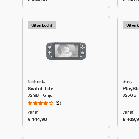
Uitverkocht
Uitver
Nintendo
Sony
Switch Lite
PlaySta
32GB - Grijs
825GB -
2
vanaf
vanaf
€ 144,90
€ 469,