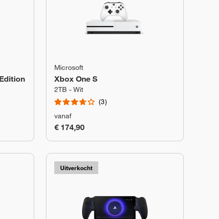
Microsoft
 Edition
Xbox One S
2TB - Wit
3
vanaf
€ 174,90
Uitverkocht