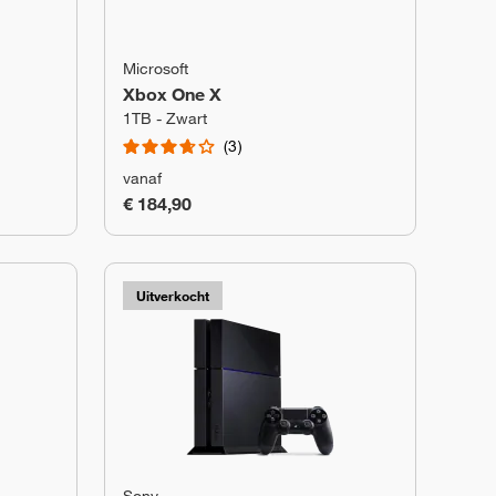
Microsoft
Xbox One X
1TB - Zwart
3
vanaf
€ 184,90
Uitverkocht