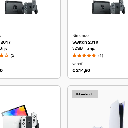
o
Nintendo
 2017
Switch 2019
rijs
32GB - Grijs
5
1
vanaf
90
€ 214,90
Uitverkocht