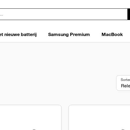
t nieuwe batterij
Samsung Premium
MacBook
Sorte