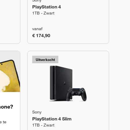
Sony
PlayStation 4
1TB - Zwart
vanaf
€ 174,90
Uitverkocht
phone?
Sony
PlayStation 4 Slim
e te
1TB - Zwart