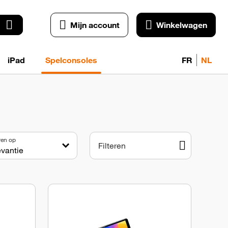
Mijn account
Winkelwagen
iPad
Spelconsoles
FR
NL
ren op
Filteren