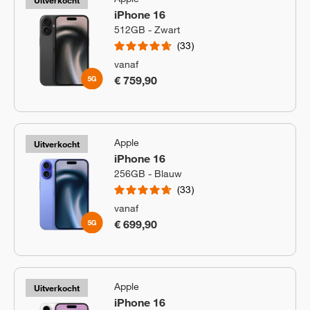
Uitverkocht
iPhone 16
512GB - Zwart
33
vanaf
€ 759,90
Apple
Uitverkocht
iPhone 16
256GB - Blauw
33
vanaf
€ 699,90
Apple
Uitverkocht
iPhone 16