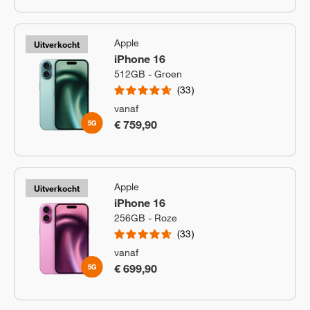
Apple
Uitverkocht
iPhone 16
512GB - Groen
33
vanaf
€ 759,90
Apple
Uitverkocht
iPhone 16
256GB - Roze
33
vanaf
€ 699,90