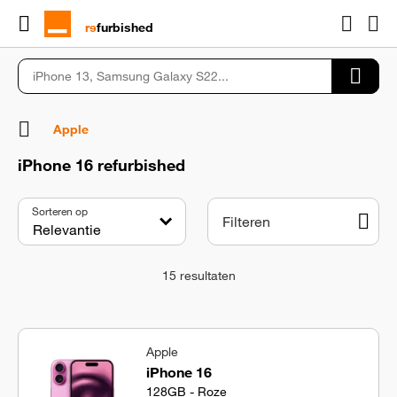
rɘ
furbished
Apple
iPhone 16 refurbished
Sorteren op
Filteren
15
resultaten
Apple
iPhone 16
128GB - Roze