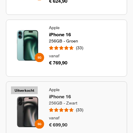
€ 624,90
Apple
iPhone 16
256GB - Groen
33
vanaf
€ 769,90
Apple
Uitverkocht
iPhone 16
256GB - Zwart
33
vanaf
€ 699,90