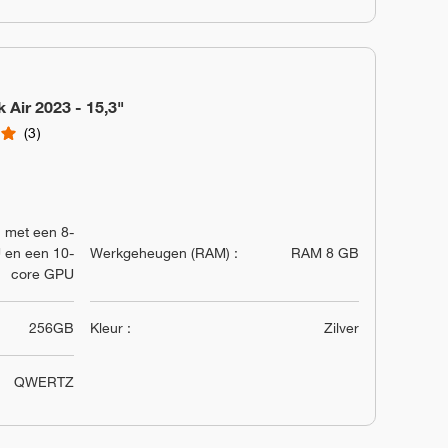
Air 2023 - 15,3"
3
 met een 8-
 en een 10-
Werkgeheugen (RAM) :
RAM 8 GB
core GPU
256GB
Kleur :
Zilver
QWERTZ