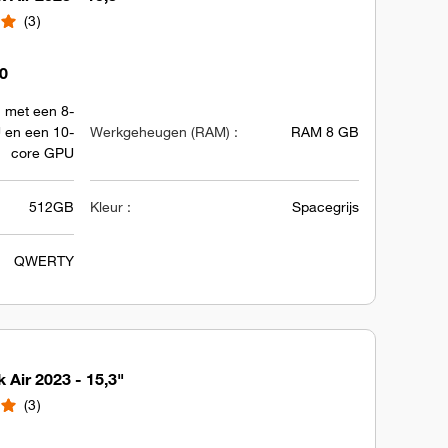
3
90
 met een 8-
 en een 10-
Werkgeheugen (RAM) :
RAM 8 GB
core GPU
512GB
Kleur :
Spacegrijs
QWERTY
Air 2023 - 15,3"
3