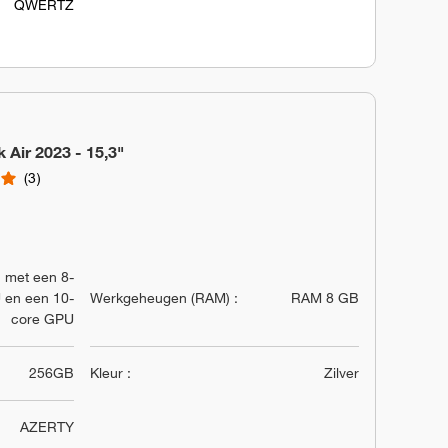
QWERTZ
Air 2023 - 15,3"
3
 met een 8-
 en een 10-
Werkgeheugen (RAM) :
RAM 8 GB
core GPU
256GB
Kleur :
Zilver
AZERTY