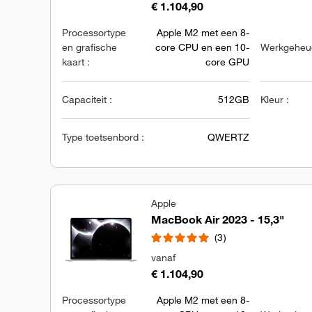
€ 1.104,90
Processortype
Apple M2 met een 8-
en grafische
core CPU en een 10-
Werkgeheug
kaart :
core GPU
Capaciteit :
512GB
Kleur :
Type toetsenbord :
QWERTZ
Apple
MacBook Air 2023 - 15,3"
3
vanaf
€ 1.104,90
Processortype
Apple M2 met een 8-