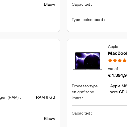
Blauw
Capaciteit :
Type toetsenbord :
Apple
MacBook 
vanaf
€ 1.394,
Processortype
Apple M2
en grafische
core CPU
en (RAM) :
RAM 8 GB
kaart :
Capaciteit :
Blauw