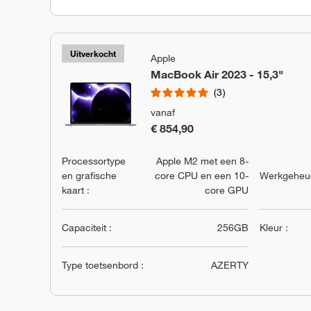
Uitverkocht
Apple
MacBook Air 2023 - 15,3"
3
vanaf
€ 854,90
Processortype
Apple M2 met een 8-
en grafische
core CPU en een 10-
Werkgeheug
kaart :
core GPU
Capaciteit :
256GB
Kleur :
Type toetsenbord :
AZERTY