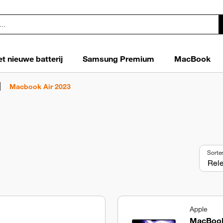
t nieuwe batterij
Samsung Premium
MacBook
Macbook Air 2023
Sorte
Apple
MacBook 