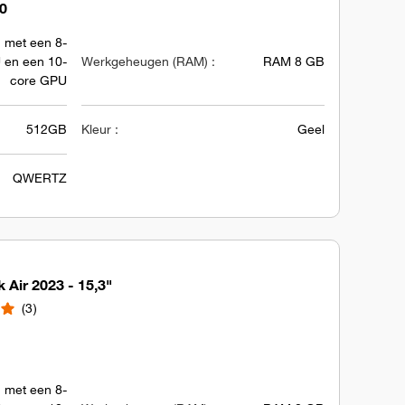
90
 met een 8-
 en een 10-
Werkgeheugen (RAM) :
RAM 8 GB
core GPU
512GB
Kleur :
Geel
QWERTZ
Air 2023 - 15,3"
3
 met een 8-