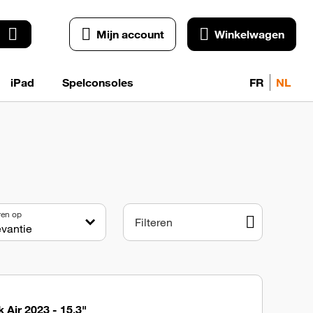
Mijn account
Winkelwagen
iPad
Spelconsoles
FR
NL
ren op
Filteren
Air 2023 - 15,3"