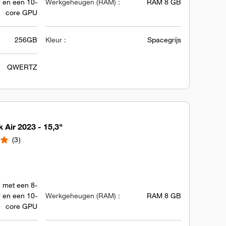
 en een 10-
Werkgeheugen (RAM) :
RAM 8 GB
core GPU
256GB
Kleur :
Spacegrijs
QWERTZ
Air 2023 - 15,3"
3
 met een 8-
 en een 10-
Werkgeheugen (RAM) :
RAM 8 GB
core GPU