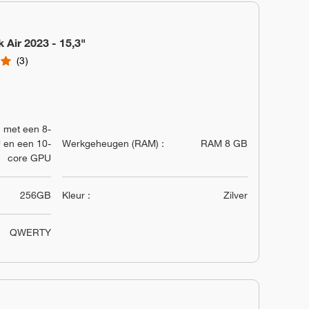
Air 2023 - 15,3"
3
 met een 8-
 en een 10-
Werkgeheugen (RAM) :
RAM 8 GB
core GPU
256GB
Kleur :
Zilver
QWERTY