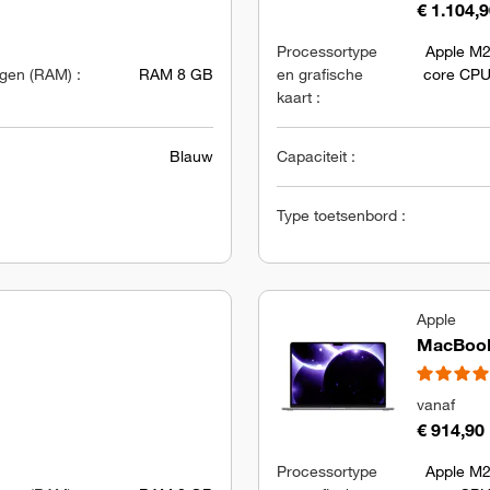
€ 1.104,
Processortype
Apple M2
en (RAM) :
RAM 8 GB
en grafische
core CPU
kaart :
Blauw
Capaciteit :
Type toetsenbord :
Apple
MacBook 
vanaf
€ 914,90
Processortype
Apple M2