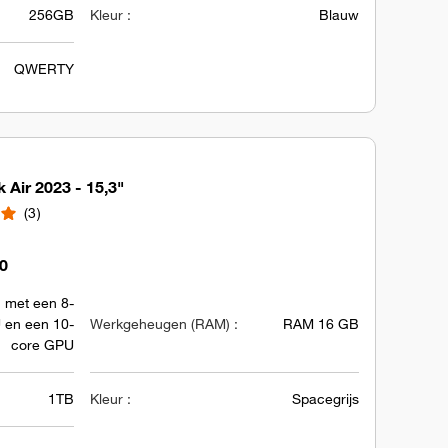
256GB
Kleur :
Blauw
QWERTY
Air 2023 - 15,3"
3
90
 met een 8-
 en een 10-
Werkgeheugen (RAM) :
RAM 16 GB
core GPU
1TB
Kleur :
Spacegrijs