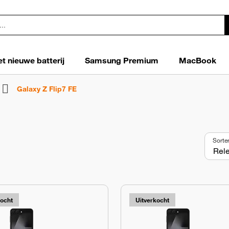
t nieuwe batterij
Samsung Premium
MacBook
Galaxy Z Flip7 FE
Sorte
kocht
Uitverkocht