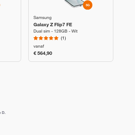
Samsung
Galaxy Z Flip7 FE
Dual sim - 128GB - Wit
1
vanaf
€ 564,90
e D.