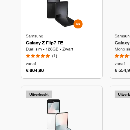
Samsung
Samsun
Galaxy Z Flip7 FE
Galaxy 
Dual sim - 128GB - Zwart
Mono si
1
vanaf
vanaf
€ 604,90
€ 554,
Uitverkocht
Uitver