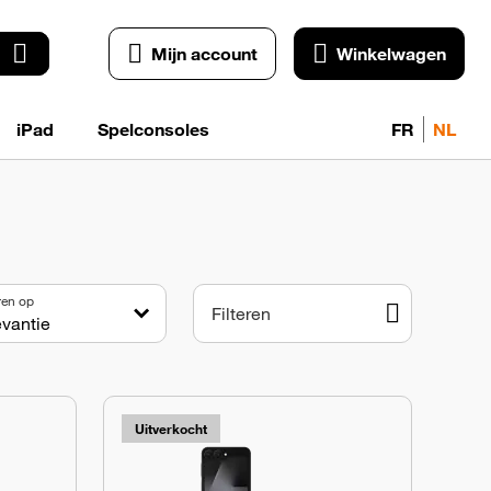
Mijn account
Winkelwagen
iPad
Spelconsoles
FR
NL
ren op
Filteren
Uitverkocht