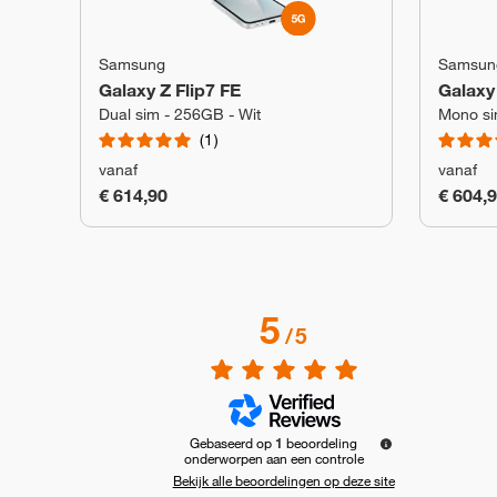
Samsung
Samsun
Galaxy Z Flip7 FE
Galaxy 
Dual sim - 256GB - Wit
Mono si
1
vanaf
vanaf
€ 614,90
€ 604,
5
/
5
Gebaseerd op
1
beoordeling
onderworpen aan een controle
Bekijk alle beoordelingen op deze site