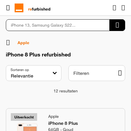
rɘ
furbished
Apple
iPhone 8 Plus refurbished
Sorteren op
Filteren
12
resultaten
Apple
Uitverkocht
iPhone 8 Plus
64GB - Goud