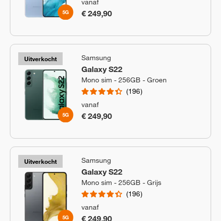
vanaf
€ 249,90
Samsung
Uitverkocht
Galaxy S22
Mono sim - 256GB - Groen
196
vanaf
€ 249,90
Samsung
Uitverkocht
Galaxy S22
Mono sim - 256GB - Grijs
196
vanaf
€ 249,90