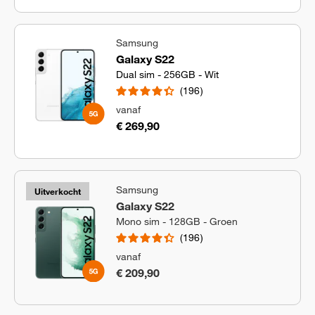
Samsung
Galaxy S22
Dual sim - 256GB - Wit
196
vanaf
€ 269,90
Samsung
Uitverkocht
Galaxy S22
Mono sim - 128GB - Groen
196
vanaf
€ 209,90