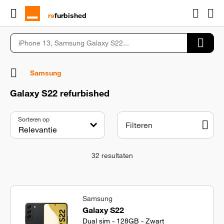
rɘ
furbished
Samsung
Galaxy S22 refurbished
Sorteren op
Filteren
32
resultaten
Samsung
Galaxy S22
Dual sim - 128GB - Zwart