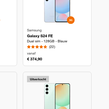
Samsung
Galaxy S24 FE
Dual sim - 128GB - Blauw
22
vanaf
€ 374,90
Uitverkocht