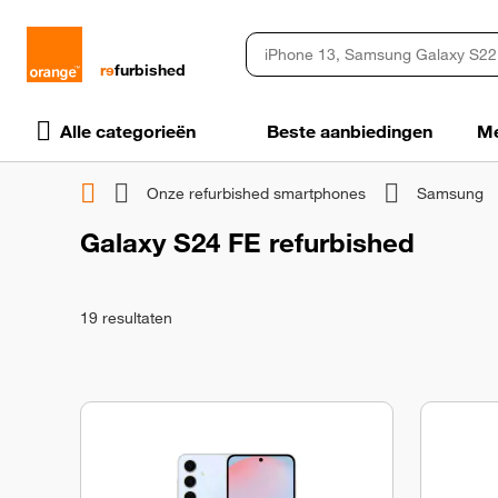
rɘ
furbished
Alle categorieën
Beste aanbiedingen
Me
Onze refurbished smartphones
Samsung
Galaxy S24 FE refurbished
19
resultaten