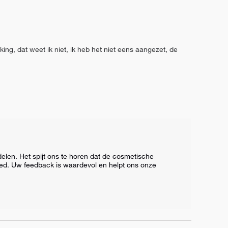
g, dat weet ik niet, ik heb het niet eens aangezet, de 
.
elen. Het spijt ons te horen dat de cosmetische 
ed. Uw feedback is waardevol en helpt ons onze 