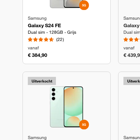
Samsung
Samsun
Galaxy S24 FE
Galaxy
Dual sim - 128GB - Grijs
Dual si
22
vanaf
vanaf
€ 384,90
€ 439,
Uitverkocht
Uitver
Samsung
Samsun