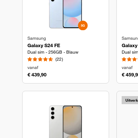
Samsung
Samsun
Galaxy S24 FE
Galaxy
Dual sim - 256GB - Blauw
Dual si
22
vanaf
vanaf
€ 439,90
€ 459,
Uitver