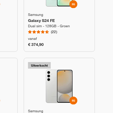
Samsung
Galaxy S24 FE
Dual sim - 128GB - Groen
22
vanaf
€ 374,90
Uitverkocht
Samsung