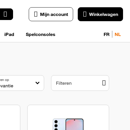
Mijn account
Winkelwagen
iPad
Spelconsoles
FR
NL
ren op
Filteren