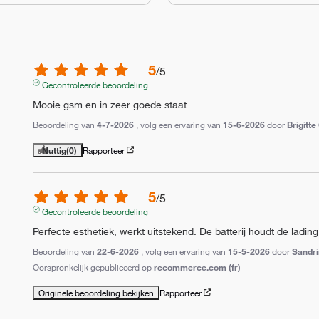
5
/
5
Gecontroleerde beoordeling
Mooie gsm en in zeer goede staat
Beoordeling van
4-7-2026
, volg een ervaring van
15-6-2026
door
Brigitte
Nuttig
(0)
Rapporteer
5
/
5
Gecontroleerde beoordeling
Perfecte esthetiek, werkt uitstekend. De batterij houdt de ladin
Beoordeling van
22-6-2026
, volg een ervaring van
15-5-2026
door
Sandri
Oorspronkelijk gepubliceerd op
recommerce.com (fr)
Originele beoordeling bekijken
Rapporteer