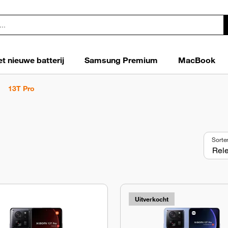
t nieuwe batterij
Samsung Premium
MacBook
13T Pro
Sorte
Uitverkocht