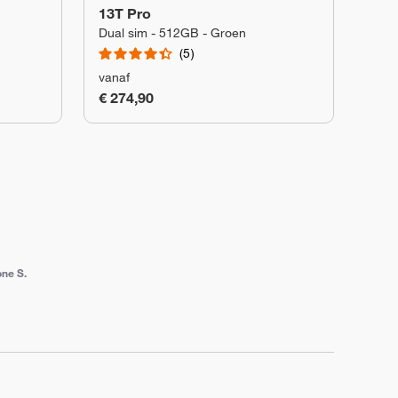
13T Pro
Dual sim - 512GB - Groen
5
vanaf
€ 274,90
ne S.