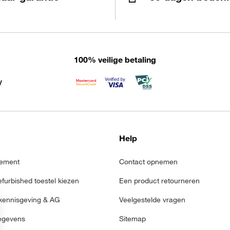
100% veilige betaling
Help
ement
Contact opnemen
refurbished toestel kiezen
Een product retourneren
 kennisgeving & AG
Veelgestelde vragen
egevens
Sitemap