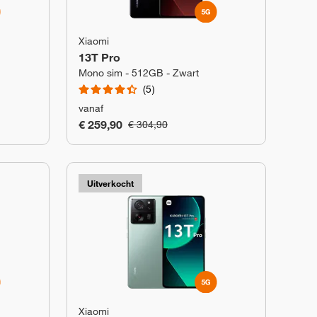
Xiaomi
13T Pro
Mono sim - 512GB - Zwart
5
vanaf
€ 259,90
€ 304,90
Uitverkocht
Xiaomi