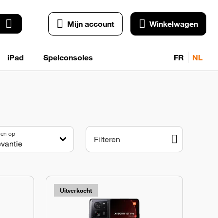
Mijn account
Winkelwagen
iPad
Spelconsoles
FR
NL
ren op
Filteren
Uitverkocht