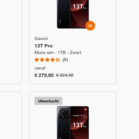
Xiaomi
13T Pro
Mono sim - 1TB - Zwart
5
vanaf
€ 279,90
€ 324,90
Uitverkocht