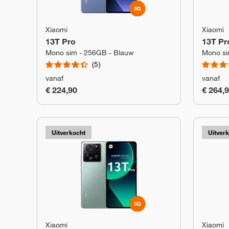
Xiaomi
Xiaomi
13T Pro
13T Pr
Mono sim - 256GB - Blauw
Mono si
5
vanaf
vanaf
€ 224,90
€ 264,
Uitverkocht
Uitver
Xiaomi
Xiaomi