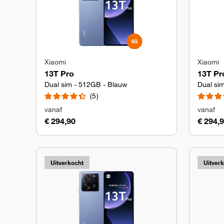
Xiaomi
Xiaomi
13T Pro
13T Pr
Dual sim - 512GB - Blauw
Dual si
5
vanaf
vanaf
€ 294,90
€ 294,
Uitverkocht
Uitver