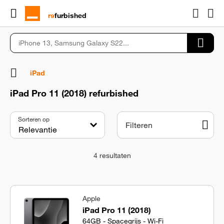
rɘ
furbished
iPad
iPad Pro 11 (2018) refurbished
Sorteren op
Filteren
4
resultaten
Apple
iPad Pro 11 (2018)
64GB - Spacegrijs - Wi-Fi