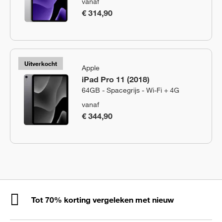
vanaf
€ 314,90
Uitverkocht
Apple
iPad Pro 11 (2018)
64GB - Spacegrijs - Wi-Fi + 4G
vanaf
€ 344,90
Tot 70% korting vergeleken met nieuw