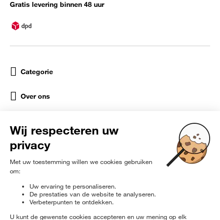
Gratis levering binnen 48 uur
Categorie
Over ons
Help
Sociale netwerken