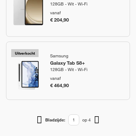
128GB - Wit - Wi-Fi
vanaf
€ 204,90
Uitverkocht
Samsung
Galaxy Tab S8+
128GB - Wit - Wi-Fi
vanaf
€ 464,90
Bladzijde:
op 4