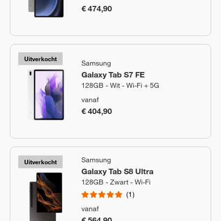
€ 474,90
Uitverkocht
Samsung
Galaxy Tab S7 FE
128GB - Wit - Wi-Fi + 5G
vanaf
€ 404,90
Samsung
Uitverkocht
Galaxy Tab S8 Ultra
128GB - Zwart - Wi-Fi
1
vanaf
€ 564,90