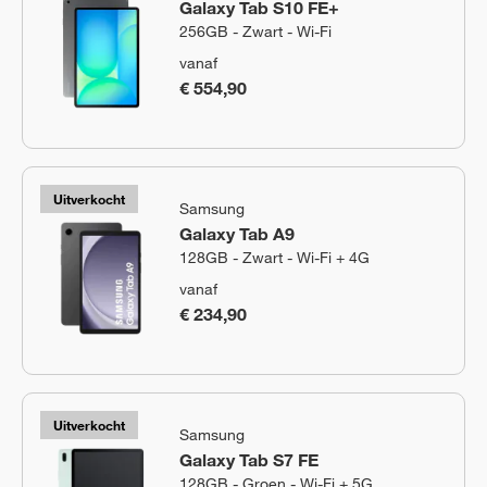
Galaxy Tab S10 FE+
256GB - Zwart - Wi-Fi
vanaf
€ 554,90
Uitverkocht
Samsung
Galaxy Tab A9
128GB - Zwart - Wi-Fi + 4G
vanaf
€ 234,90
Uitverkocht
Samsung
Galaxy Tab S7 FE
128GB - Groen - Wi-Fi + 5G