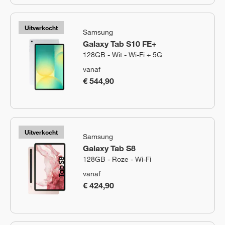
Uitverkocht
Samsung
Galaxy Tab S10 FE+
128GB - Wit - Wi-Fi + 5G
vanaf
€ 544,90
Uitverkocht
Samsung
Galaxy Tab S8
128GB - Roze - Wi-Fi
vanaf
€ 424,90