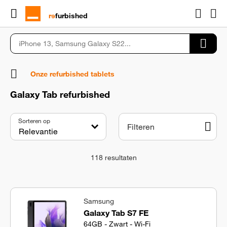
rɘ
furbished
Onze refurbished tablets
Galaxy Tab refurbished
Sorteren op
Filteren
118
resultaten
Samsung
Galaxy Tab S7 FE
64GB - Zwart - Wi-Fi