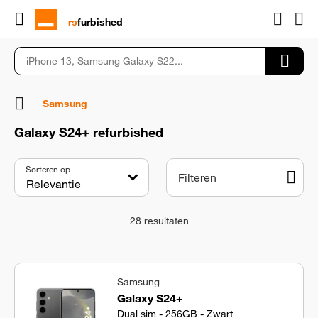
rɘ
furbished
Samsung
Galaxy S24+ refurbished
Sorteren op
Filteren
28
resultaten
Samsung
Galaxy S24+
Dual sim - 256GB - Zwart