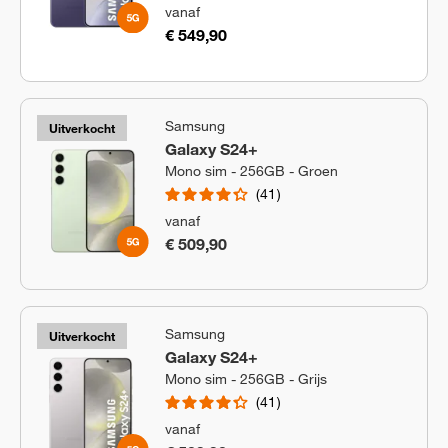
vanaf
€ 549,90
Samsung
Uitverkocht
Galaxy S24+
Mono sim - 256GB - Groen
41
vanaf
€ 509,90
Samsung
Uitverkocht
Galaxy S24+
Mono sim - 256GB - Grijs
41
vanaf