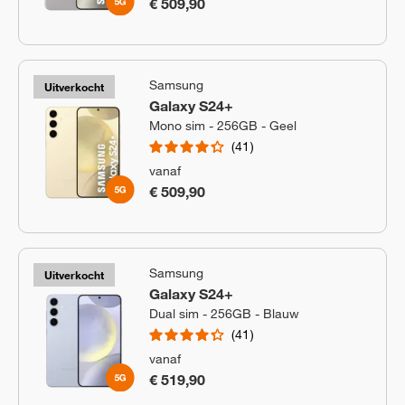
€ 509,90
Samsung
Uitverkocht
Galaxy S24+
Mono sim - 256GB - Geel
41
vanaf
€ 509,90
Samsung
Uitverkocht
Galaxy S24+
Dual sim - 256GB - Blauw
41
vanaf
€ 519,90