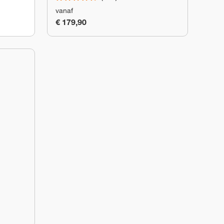
vanaf
€ 179,90