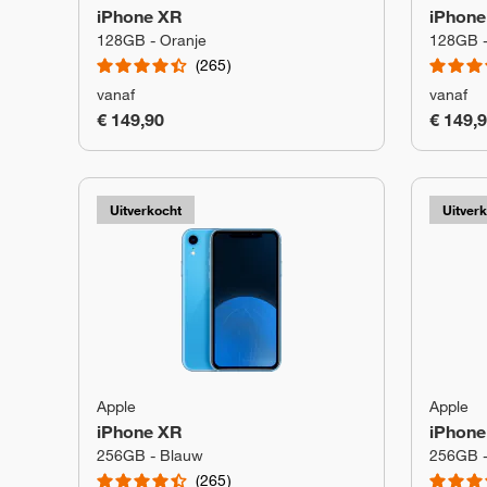
iPhone XR
iPhone
128GB - Oranje
128GB 
265
vanaf
vanaf
€ 149,90
€ 149,
Uitverkocht
Uitver
Apple
Apple
iPhone XR
iPhone
256GB - Blauw
256GB -
265