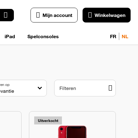
Mijn account
Winkelwagen
iPad
Spelconsoles
FR
NL
ren op
Filteren
Uitverkocht