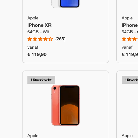
Apple
Apple
iPhone XR
iPhone
64GB - Wit
64GB - 
265
vanaf
vanaf
€ 119,90
€ 119,
Uitverkocht
Uitver
Apple
Apple