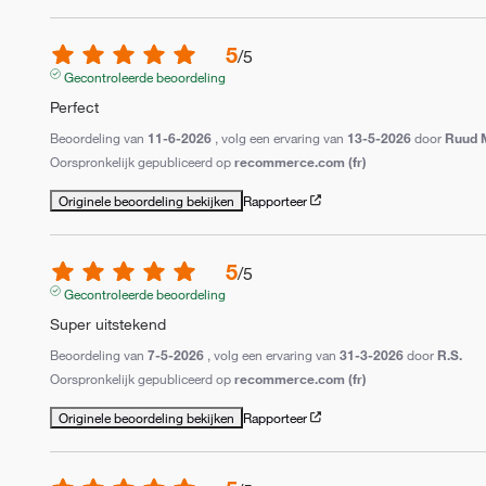
5
/
5
Gecontroleerde beoordeling
Perfect
Beoordeling van
11-6-2026
, volg een ervaring van
13-5-2026
door
Ruud 
Oorspronkelijk gepubliceerd op
recommerce.com (fr)
Originele beoordeling bekijken
Rapporteer
5
/
5
Gecontroleerde beoordeling
Super uitstekend
Beoordeling van
7-5-2026
, volg een ervaring van
31-3-2026
door
R.S.
Oorspronkelijk gepubliceerd op
recommerce.com (fr)
Originele beoordeling bekijken
Rapporteer