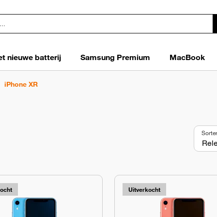
t nieuwe batterij
Samsung Premium
MacBook
iPhone XR
Sorte
kocht
Uitverkocht