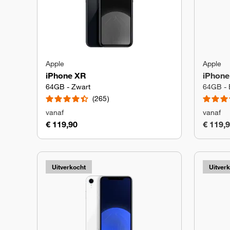
Apple
Apple
iPhone XR
iPhone
64GB - Zwart
64GB - 
265
vanaf
vanaf
€ 119,90
€ 119,
Uitverkocht
Uitver