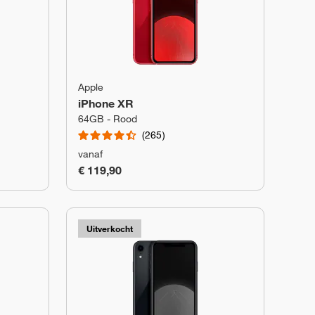
Apple
iPhone XR
64GB - Rood
265
vanaf
€ 119,90
Uitverkocht