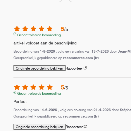
5
/
5
Gecontroleerde beoordeling
artikel voldoet aan de beschrijving
Beoordeling van
1-8-2026
, volg een ervaring van
13-7-2026
door
Jean-Ma
Oorspronkelijk gepubliceerd op
recommerce.com (fr)
Originele beoordeling bekijken
Rapporteer
5
/
5
Gecontroleerde beoordeling
Perfect
Beoordeling van
14-6-2026
, volg een ervaring van
21-4-2026
door
Stéph
Oorspronkelijk gepubliceerd op
recommerce.com (fr)
Originele beoordeling bekijken
Rapporteer