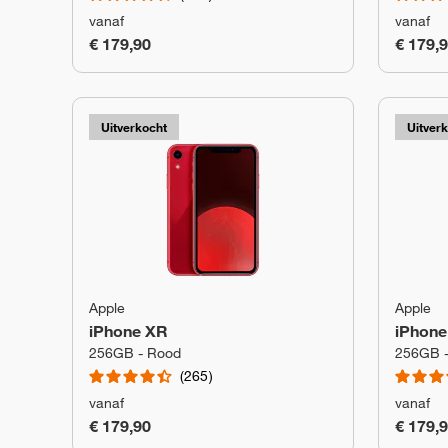
vanaf
vanaf
€ 179,90
€ 179,
Uitverkocht
Uitver
Apple
Apple
iPhone XR
iPhone
256GB - Rood
256GB -
265
vanaf
vanaf
€ 179,90
€ 179,