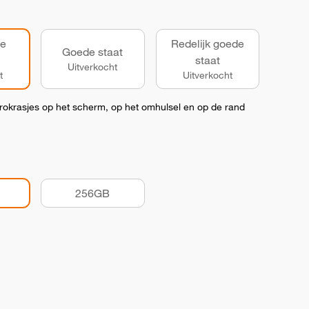
de
Redelijk goede
Goede staat
staat
Uitverkocht
t
Uitverkocht
okrasjes op het scherm, op het omhulsel en op de rand
256GB