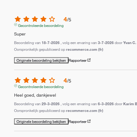
4
/
5
Gecontroleerde beoordeling
Super
Beoordeling van
18-7-2026
, volg een ervaring van
3-7-2026
door
Yvan C.
Oorspronkelijk gepubliceerd op
recommerce.com (fr)
Originele beoordeling bekijken
Rapporteer
4
/
5
Gecontroleerde beoordeling
Heel goed, dankjewel
Beoordeling van
29-3-2026
, volg een ervaring van
6-3-2026
door
Karim B
Oorspronkelijk gepubliceerd op
recommerce.com (fr)
Originele beoordeling bekijken
Rapporteer