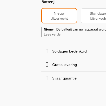
Batterij
Nieuw
Standaar
Uitverkocht
Uitverkoch
Nieuw
:
De batterij van uw apparaat wo
Lees verder
30 dagen bedenktijd
Gratis levering
3 jaar garantie