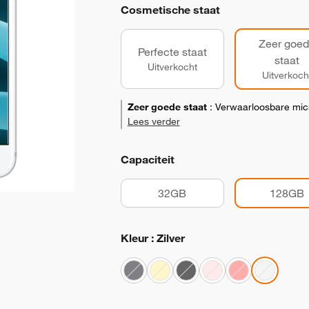
Cosmetische staat
Zeer goe
Perfecte staat
staat
Uitverkocht
Uitverkoch
Zeer goede staat
:
Verwaarloosbare micr
Lees verder
Capaciteit
32GB
128GB
Kleur : Zilver