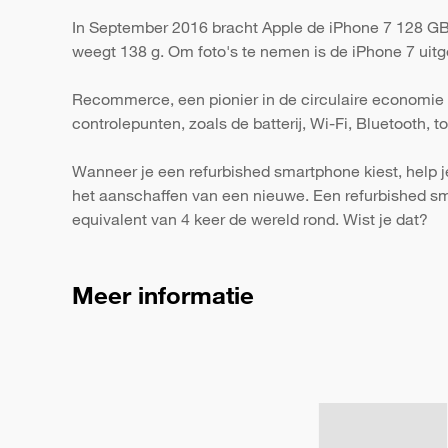
In September 2016 bracht Apple de iPhone 7 128 GB z
weegt 138 g. Om foto's te nemen is de iPhone 7 uitg
Recommerce, een pionier in de circulaire economie 
controlepunten, zoals de batterij, Wi-Fi, Bluetooth,
Wanneer je een refurbished smartphone kiest, help j
het aanschaffen van een nieuwe. Een refurbished s
equivalent van 4 keer de wereld rond. Wist je dat?
Meer informatie