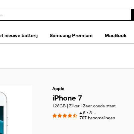
t nieuwe batterij
Samsung Premium
MacBook
Apple
iPhone 7
128GB | Zilver | Zeer goede staat
4.5
/
5
-
707
beoordelingen