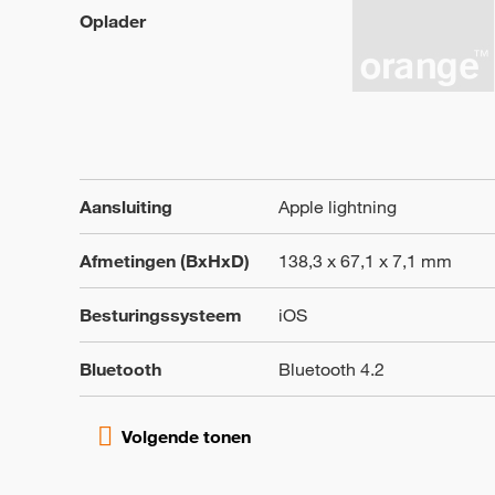
Oplader
Aansluiting
Apple lightning
Afmetingen (BxHxD)
138,3 x 67,1 x 7,1 mm
Besturingssysteem
iOS
Bluetooth
Bluetooth 4.2