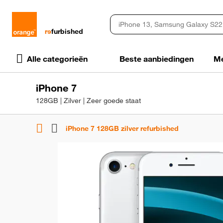
rɘ
furbished
Alle categorieën
Beste aanbiedingen
Me
iPhone 7
128GB | Zilver | Zeer goede staat
iPhone 7 128GB zilver refurbished