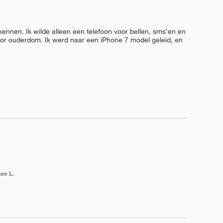
ennen. Ik wilde alleen een telefoon voor bellen, sms'en en 
oor ouderdom. Ik werd naar een iPhone 7 model geleid, en 
ee L.