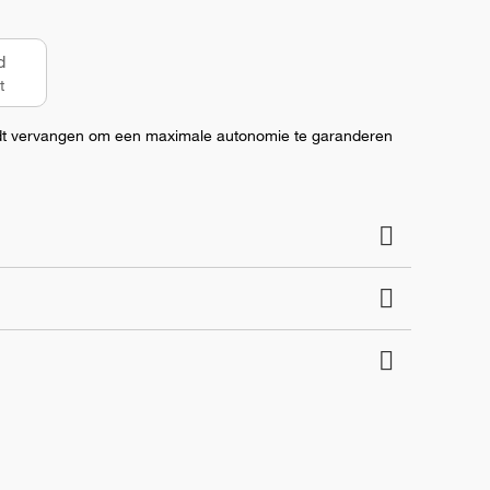
d
t
rdt vervangen om een maximale autonomie te garanderen