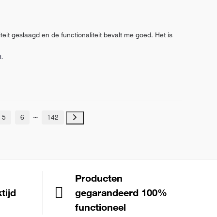
eit geslaagd en de functionaliteit bevalt me goed. Het is 
H.
5
6
142
Producten
tijd
gegarandeerd 100%
functioneel