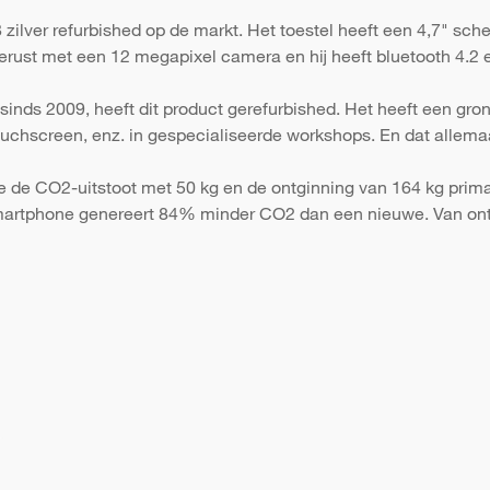
ilver refurbished op de markt. Het toestel heeft een 4,7" sche
erust met een 12 megapixel camera en hij heeft bluetooth 4.2 e
sinds 2009, heeft dit product gerefurbished. Het heeft een gr
 touchscreen, enz. in gespecialiseerde workshops. En dat allema
e de CO2-uitstoot met 50 kg en de ontginning van 164 kg primai
martphone genereert 84% minder CO2 dan een nieuwe. Van ont