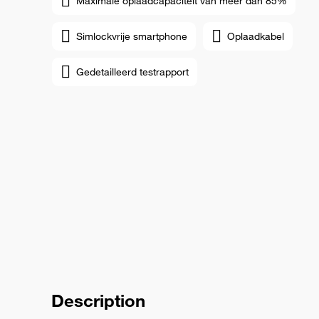
Maximale oplaadcapaciteit van meer dan 85%
Simlockvrije smartphone
Oplaadkabel
Gedetailleerd testrapport
Description