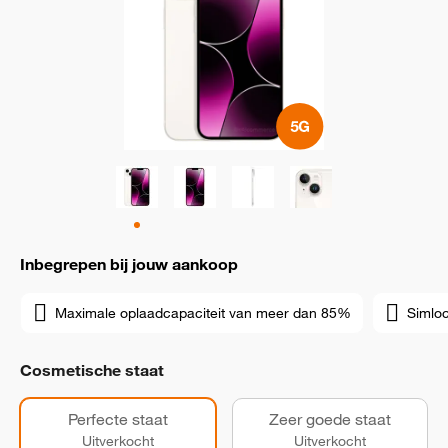
Inbegrepen bij jouw aankoop
Maximale oplaadcapaciteit van meer dan 85%
Simloc
Cosmetische staat
Perfecte staat
Zeer goede staat
Uitverkocht
Uitverkocht