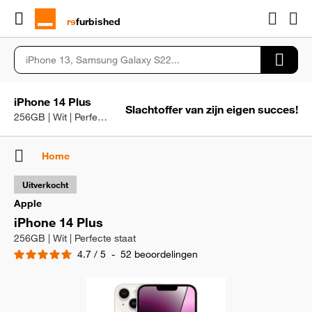
rɘ
furbished
iPhone 14 Plus
Slachtoffer van zijn eigen succes!
256GB | Wit | Perfecte staat
Home
Uitverkocht
Apple
iPhone 14 Plus
256GB | Wit | Perfecte staat
4.7
/
5
-
52
beoordelingen