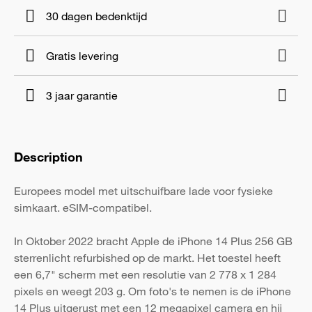
30 dagen bedenktijd
Gratis levering
3 jaar garantie
Description
Europees model met uitschuifbare lade voor fysieke
simkaart. eSIM-compatibel.
In Oktober 2022 bracht Apple de iPhone 14 Plus 256 GB
sterrenlicht refurbished op de markt. Het toestel heeft
een 6,7" scherm met een resolutie van 2 778 x 1 284
pixels en weegt 203 g. Om foto's te nemen is de iPhone
14 Plus uitgerust met een 12 megapixel camera en hij