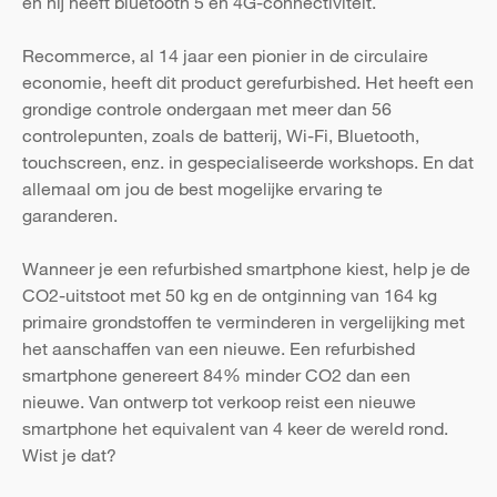
en hij heeft bluetooth 5 en 4G-connectiviteit.
Recommerce, al 14 jaar een pionier in de circulaire
economie, heeft dit product gerefurbished. Het heeft een
grondige controle ondergaan met meer dan 56
controlepunten, zoals de batterij, Wi-Fi, Bluetooth,
touchscreen, enz. in gespecialiseerde workshops. En dat
allemaal om jou de best mogelijke ervaring te
garanderen.
Wanneer je een refurbished smartphone kiest, help je de
CO2-uitstoot met 50 kg en de ontginning van 164 kg
primaire grondstoffen te verminderen in vergelijking met
het aanschaffen van een nieuwe. Een refurbished
smartphone genereert 84% minder CO2 dan een
nieuwe. Van ontwerp tot verkoop reist een nieuwe
smartphone het equivalent van 4 keer de wereld rond.
Wist je dat?