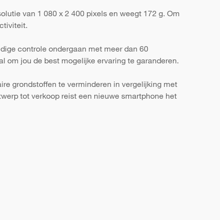
olutie van 1 080 x 2 400 pixels en weegt 172 g. Om
iviteit.
ondige controle ondergaan met meer dan 60
al om jou de best mogelijke ervaring te garanderen.
re grondstoffen te verminderen in vergelijking met
werp tot verkoop reist een nieuwe smartphone het