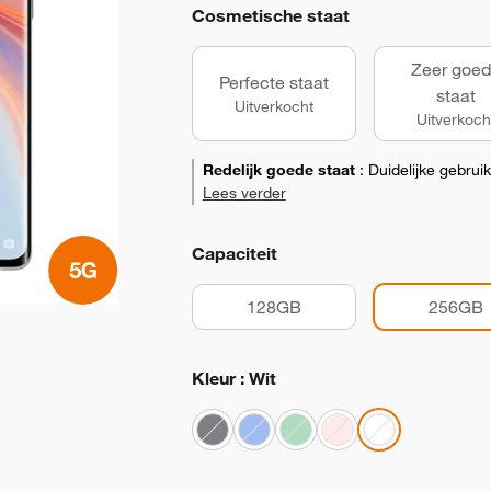
Cosmetische staat
Zeer goe
Perfecte staat
staat
Uitverkocht
Uitverkoch
Redelijk goede staat
:
Duidelijke gebrui
Lees verder
Capaciteit
128GB
256GB
Kleur : Wit