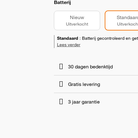
Batterij
Nieuw
Standaar
Uitverkocht
Uitverkoch
Standaard
:
Batterij gecontroleerd en ge
Lees verder
30 dagen bedenktijd
Gratis levering
3 jaar garantie