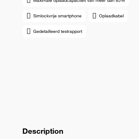
Maximale oplaadcapaciteit van meer dan 85%
Simlockvrije smartphone
Oplaadkabel
Gedetailleerd testrapport
Description