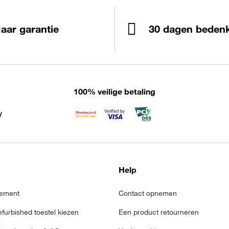
jaar garantie
30 dagen bedenk
100% veilige betaling
Help
ement
Contact opnemen
refurbished toestel kiezen
Een product retourneren