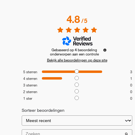
4.8
/
5
Gebaseerd op
4
beoordeling
onderworpen aan een controle
Bekijk alle beoordelingen op deze site
5
sterren
3
4
sterren
1
3
sterren
0
2
sterren
0
1
ster
0
Sorteer beoordelingen