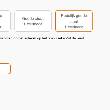
de
Redelijk goede
Goede staat
staat
Uitverkocht
t
Uitverkocht
kssporen op het scherm op het omhulsel en/of de rand