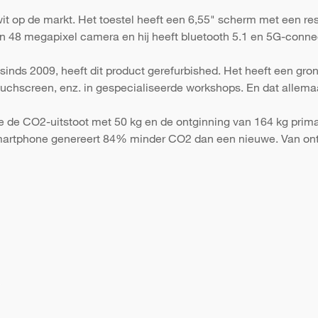
t op de markt. Het toestel heeft een 6,55" scherm met een res
n 48 megapixel camera en hij heeft bluetooth 5.1 en 5G-connect
sinds 2009, heeft dit product gerefurbished. Het heeft een gr
 touchscreen, enz. in gespecialiseerde workshops. En dat allema
e de CO2-uitstoot met 50 kg en de ontginning van 164 kg primai
martphone genereert 84% minder CO2 dan een nieuwe. Van ont