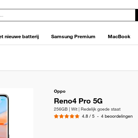
t nieuwe batterij
Samsung Premium
MacBook
Oppo
Reno4 Pro 5G
256GB | Wit | Redelijk goede staat
4.8
/
5
-
4
beoordelingen