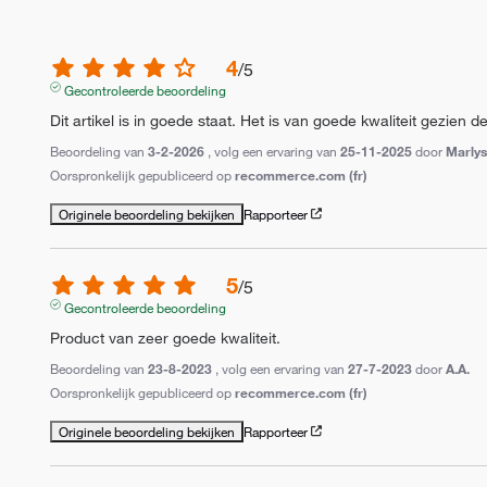
4
/
5
Gecontroleerde beoordeling
Dit artikel is in goede staat. Het is van goede kwaliteit gezien de 
Beoordeling van
3-2-2026
, volg een ervaring van
25-11-2025
door
Marlys
Oorspronkelijk gepubliceerd op
recommerce.com (fr)
Originele beoordeling bekijken
Rapporteer
5
/
5
Gecontroleerde beoordeling
Product van zeer goede kwaliteit.
Beoordeling van
23-8-2023
, volg een ervaring van
27-7-2023
door
A.A.
Oorspronkelijk gepubliceerd op
recommerce.com (fr)
Originele beoordeling bekijken
Rapporteer