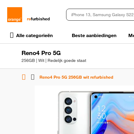
rɘ
furbished
Alle categorieën
Beste aanbiedingen
Me
Reno4 Pro 5G
256GB | Wit | Redelijk goede staat
Reno4 Pro 5G 256GB wit refurbished