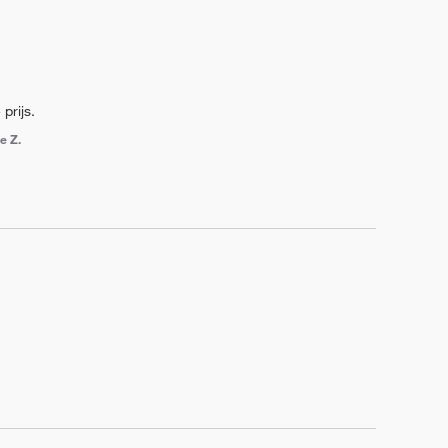
prijs.
e Z.