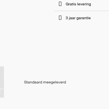
Gratis levering
3 jaar garantie
Standaard meegeleverd