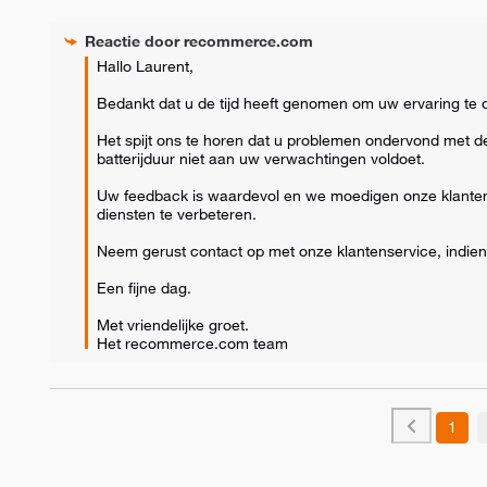
Reactie door
recommerce.com
Hallo Laurent,

Bedankt dat u de tijd heeft genomen om uw ervaring te d
Het spijt ons te horen dat u problemen ondervond met de 
batterijduur niet aan uw verwachtingen voldoet.

Uw feedback is waardevol en we moedigen onze klanten 
diensten te verbeteren.

Neem gerust contact op met onze klantenservice, indien n
Een fijne dag.

Met vriendelijke groet.

Het recommerce.com team
1