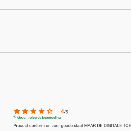
4
/
5
Gecontroleerde beoordeling
Product conform en zeer goede staat MAAR DE DIGITALE T