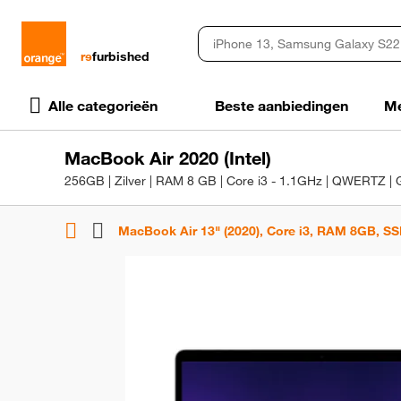
rɘ
furbished
Alle categorieën
Beste aanbiedingen
Me
MacBook Air 2020 (Intel)
256GB | Zilver | RAM 8 GB | Core i3 - 1.1GHz | QWERTZ | 
MacBook Air 13" (2020), Core i3, RAM 8GB, SS