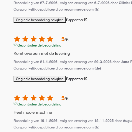
Beoordeling van
27-7-2026
, volg een ervaring van
6-7-2026
door
Ollivier 
Oorspronkelijk gepubliceerd op
recommerce.com (fr)
Originele beoordeling bekijken
Rapporteer
5
/
5
Gecontroleerde beoordeling
Komt overeen met de levering
Beoordeling van
21-4-2026
, volg een ervaring van
29-3-2026
door
Jutta 
Oorspronkelijk gepubliceerd op
recommerce.com (de)
Originele beoordeling bekijken
Rapporteer
5
/
5
Gecontroleerde beoordeling
Heel mooie machine
Beoordeling van
19-1-2026
, volg een ervaring van
12-11-2025
door
Augus
Oorspronkelijk gepubliceerd op
recommerce.com (fr)