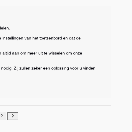
elen.

instellingen van het toetsenbord en dat de 
altijd aan om meer uit te wisselen om onze 
odig. Zij zullen zeker een oplossing voor u vinden.

2