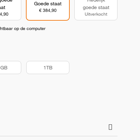
Goede staat
aat
goede staat
€ 384,90
4,90
Uitverkocht
chtbaar op de computer
2GB
1TB