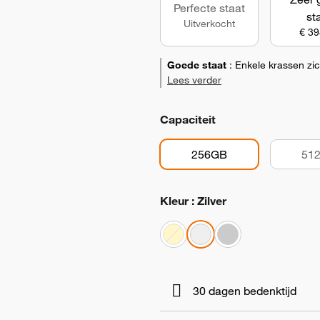
Perfecte staat
st
Uitverkocht
€ 39
Goede staat
:
Enkele krassen zi
Lees verder
Capaciteit
256GB
51
Kleur : Zilver
30 dagen bedenktijd