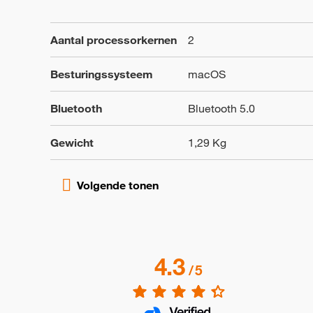
Aantal processorkernen
2
Besturingssysteem
macOS
Bluetooth
Bluetooth 5.0
Gewicht
1,29 Kg
4.3
/
5