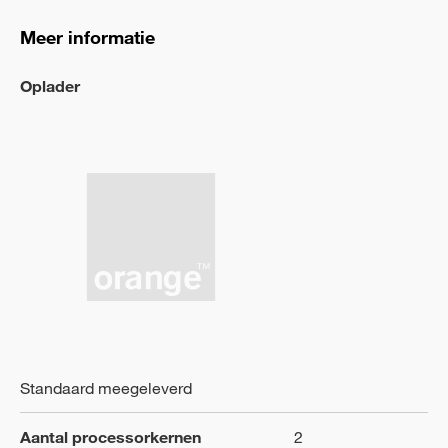
Meer informatie
Oplader
Standaard meegeleverd
Aantal processorkernen
2