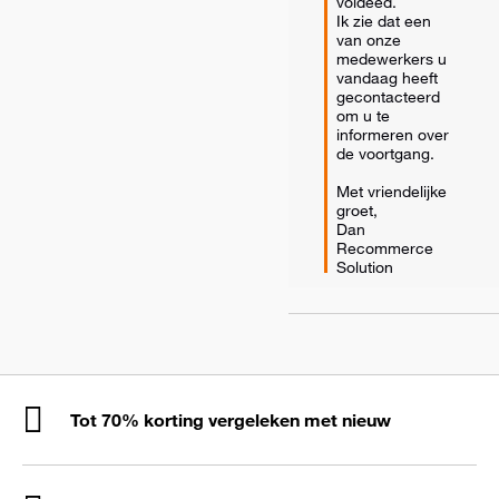
voldeed.

Ik zie dat een 
van onze 
medewerkers u 
vandaag heeft 
gecontacteerd 
om u te 
informeren over 
de voortgang.

Met vriendelijke 
groet,

Dan 
Recommerce 
Solution
Tot 70% korting vergeleken met nieuw