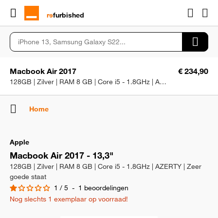
rɘ
furbished
Macbook Air 2017
€ 234,90
128GB | Zilver | RAM 8 GB | Core i5 - 1.8GHz | AZERTY | Zeer goede staat
Home
Apple
Macbook Air 2017 - 13,3"
128GB | Zilver | RAM 8 GB | Core i5 - 1.8GHz | AZERTY | Zeer
goede staat
1
/
5
-
1
beoordelingen
Nog slechts 1 exemplaar op voorraad!