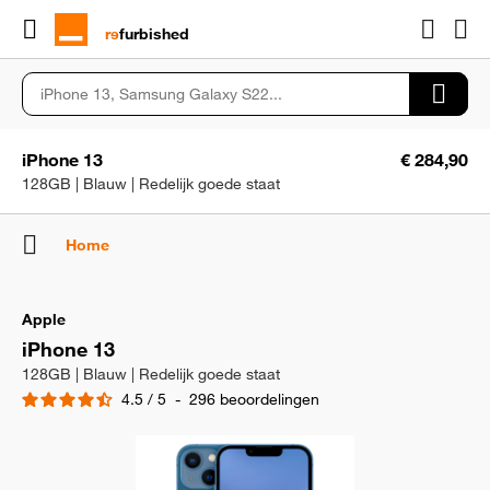
rɘ
furbished
iPhone 13
€ 284,90
128GB | Blauw | Redelijk goede staat
Home
Apple
iPhone 13
128GB | Blauw | Redelijk goede staat
4.5
/
5
-
296
beoordelingen