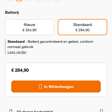
Batterij
Nieuw
Standaard
€ 324,90
€ 284,90
Standaard
:
Batterij gecontroleerd en getest, conform
normaal gebruik
Lees verder
€ 284,90
In Winkelwagen
30 dagen bedenktijd