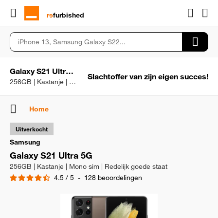
rɘ
furbished
Galaxy S21 Ultra 5G
Slachtoffer van zijn eigen succes!
256GB | Kastanje | Mono sim | Redelijk goede staat
Home
Uitverkocht
Samsung
Galaxy S21 Ultra 5G
256GB | Kastanje | Mono sim | Redelijk goede staat
4.5
/
5
-
128
beoordelingen