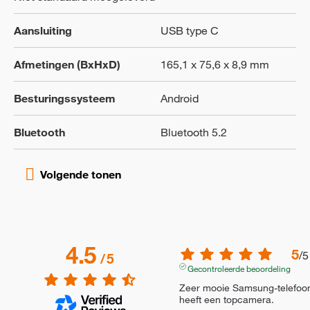
Aansluiting
USB type C
Afmetingen (BxHxD)
165,1 x 75,6 x 8,9 mm
Besturingssysteem
Android
Bluetooth
Bluetooth 5.2
4.5
5
/
5
/
5
Gecontroleerde beoordeling
Zeer mooie Samsung-telefoon.
heeft een topcamera.