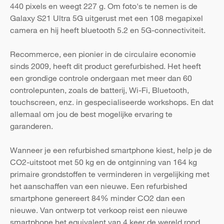
440 pixels en weegt 227 g. Om foto's te nemen is de
Galaxy S21 Ultra 5G uitgerust met een 108 megapixel
camera en hij heeft bluetooth 5.2 en 5G-connectiviteit.
Recommerce, een pionier in de circulaire economie
sinds 2009, heeft dit product gerefurbished. Het heeft
een grondige controle ondergaan met meer dan 60
controlepunten, zoals de batterij, Wi-Fi, Bluetooth,
touchscreen, enz. in gespecialiseerde workshops. En dat
allemaal om jou de best mogelijke ervaring te
garanderen.
Wanneer je een refurbished smartphone kiest, help je de
CO2-uitstoot met 50 kg en de ontginning van 164 kg
primaire grondstoffen te verminderen in vergelijking met
het aanschaffen van een nieuwe. Een refurbished
smartphone genereert 84% minder CO2 dan een
nieuwe. Van ontwerp tot verkoop reist een nieuwe
smartphone het equivalent van 4 keer de wereld rond.