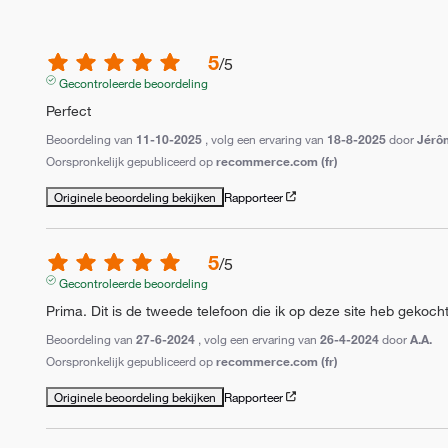
5
/
5
Gecontroleerde beoordeling
Perfect
Beoordeling van
11-10-2025
, volg een ervaring van
18-8-2025
door
Jérô
Oorspronkelijk gepubliceerd op
recommerce.com (fr)
Originele beoordeling bekijken
Rapporteer
5
/
5
Gecontroleerde beoordeling
Prima. Dit is de tweede telefoon die ik op deze site heb gekoch
Beoordeling van
27-6-2024
, volg een ervaring van
26-4-2024
door
A.A.
Oorspronkelijk gepubliceerd op
recommerce.com (fr)
Originele beoordeling bekijken
Rapporteer