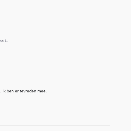
me L.
t, ik ben er tevreden mee.