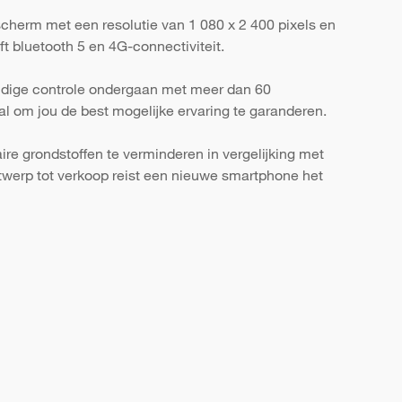
scherm met een resolutie van 1 080 x 2 400 pixels en
t bluetooth 5 en 4G-connectiviteit.
ondige controle ondergaan met meer dan 60
al om jou de best mogelijke ervaring te garanderen.
re grondstoffen te verminderen in vergelijking met
werp tot verkoop reist een nieuwe smartphone het