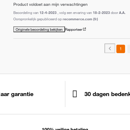
Product voldoet aan mijn verwachtingen
Beoordeling van
12-4-2023
, volg een ervaring van
18-2-2023
door
A.A.
Oorspronkelijk gepubliceerd op
recommerce.com (fr)
Originele beoordeling bekijken
Rapporteer
1
jaar garantie
30 dagen bedenk
100% veilige betaling