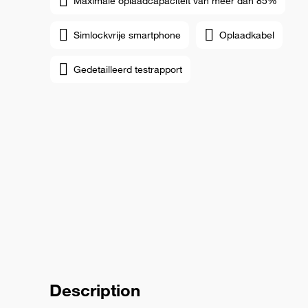
Maximale oplaadcapaciteit van meer dan 85%
Simlockvrije smartphone
Oplaadkabel
Gedetailleerd testrapport
Description