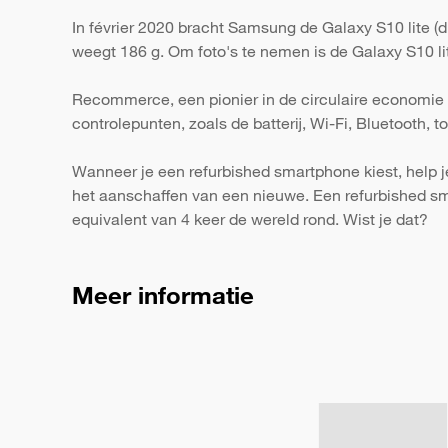
In février 2020 bracht Samsung de Galaxy S10 lite (d
weegt 186 g. Om foto's te nemen is de Galaxy S10 lit
Recommerce, een pionier in de circulaire economie 
controlepunten, zoals de batterij, Wi-Fi, Bluetooth,
Wanneer je een refurbished smartphone kiest, help j
het aanschaffen van een nieuwe. Een refurbished s
equivalent van 4 keer de wereld rond. Wist je dat?
Meer informatie