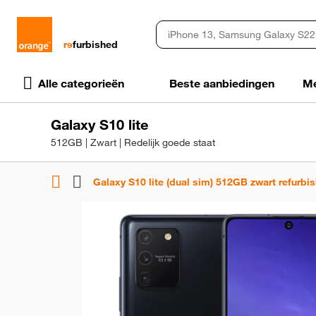
rɘ
furbished
Alle categorieën
Beste aanbiedingen
Me
Galaxy S10 lite
512GB | Zwart | Redelijk goede staat
Galaxy S10 lite (dual sim) 512GB zwart refurbi