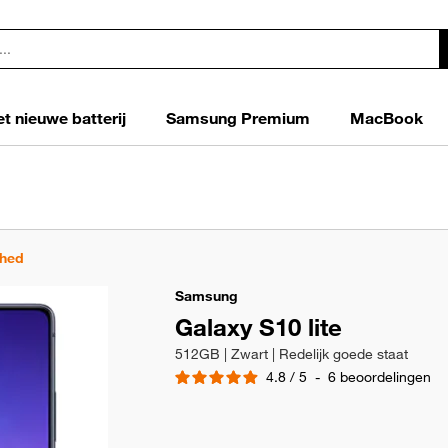
t nieuwe batterij
Samsung Premium
MacBook
shed
Samsung
Galaxy S10 lite
512GB | Zwart | Redelijk goede staat
4.8
/
5
-
6
beoordelingen