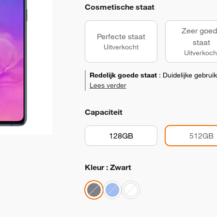
Cosmetische staat
Zeer goe
Perfecte staat
staat
Uitverkocht
Uitverkoch
Redelijk goede staat
:
Duidelijke gebrui
Lees verder
Capaciteit
128GB
512GB
Kleur : Zwart