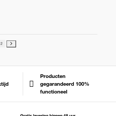
2
Producten
tijd
gegarandeerd 100%
functioneel
Gratis levering binnen 48 uur