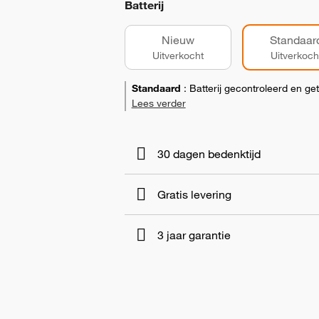
Batterij
Nieuw
Standaar
Uitverkocht
Uitverkoch
Standaard
:
Batterij gecontroleerd en ge
Lees verder
30 dagen bedenktijd
Gratis levering
3 jaar garantie