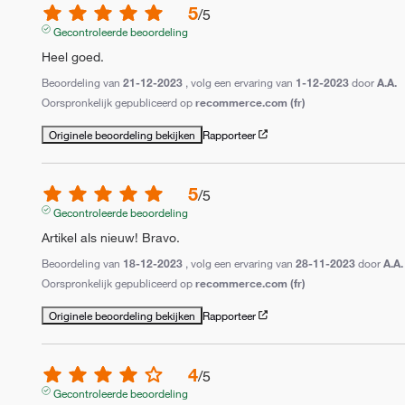
5
/
5
Gecontroleerde beoordeling
Heel goed.
Beoordeling van
21-12-2023
, volg een ervaring van
1-12-2023
door
A.A.
Oorspronkelijk gepubliceerd op
recommerce.com (fr)
Originele beoordeling bekijken
Rapporteer
5
/
5
Gecontroleerde beoordeling
Artikel als nieuw! Bravo.
Beoordeling van
18-12-2023
, volg een ervaring van
28-11-2023
door
A.A.
Oorspronkelijk gepubliceerd op
recommerce.com (fr)
Originele beoordeling bekijken
Rapporteer
4
/
5
Gecontroleerde beoordeling