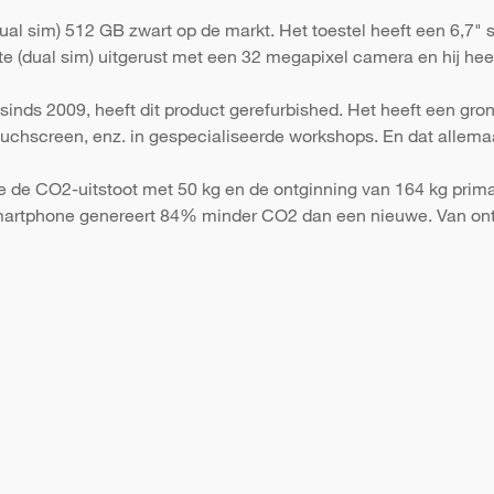
ual sim) 512 GB zwart op de markt. Het toestel heeft een 6,7" 
e (dual sim) uitgerust met een 32 megapixel camera en hij heef
sinds 2009, heeft dit product gerefurbished. Het heeft een gr
 touchscreen, enz. in gespecialiseerde workshops. En dat allema
e de CO2-uitstoot met 50 kg en de ontginning van 164 kg primai
martphone genereert 84% minder CO2 dan een nieuwe. Van ont