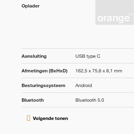
Oplader
Aansluiting
USB type C
Afmetingen (BxHxD)
162,5 x 75,6 x 8,1 mm
Besturingssysteem
Android
Bluetooth
Bluetooth 5.0