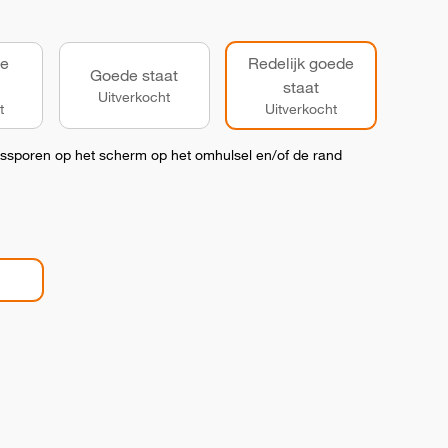
de
Redelijk goede
Goede staat
staat
Uitverkocht
t
Uitverkocht
kssporen op het scherm op het omhulsel en/of de rand