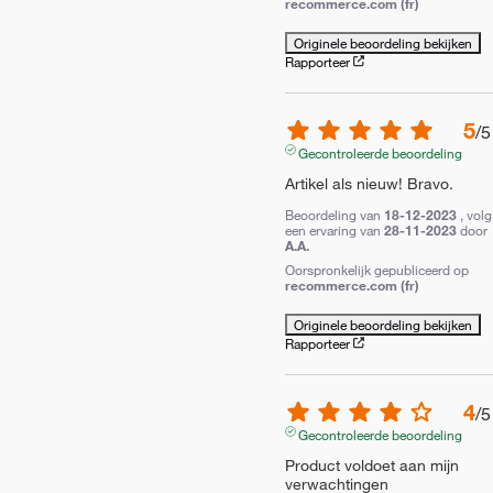
recommerce.com (fr)
Originele beoordeling bekijken
Rapporteer
5
/
5
Gecontroleerde beoordeling
Artikel als nieuw! Bravo.
Beoordeling van
18-12-2023
, volg
een ervaring van
28-11-2023
door
A.A.
Oorspronkelijk gepubliceerd op
recommerce.com (fr)
Originele beoordeling bekijken
Rapporteer
4
/
5
Gecontroleerde beoordeling
Product voldoet aan mijn 
verwachtingen