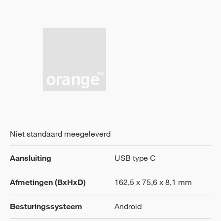
Niet standaard meegeleverd
Aansluiting
USB type C
Afmetingen (BxHxD)
162,5 x 75,6 x 8,1 mm
Besturingssysteem
Android