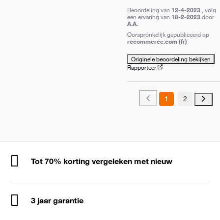
Beoordeling van
12-4-2023
, volg
een ervaring van
18-2-2023
door
A.A.
Oorspronkelijk gepubliceerd op
recommerce.com (fr)
Originele beoordeling bekijken
Rapporteer
1
2
Tot 70% korting vergeleken met nieuw
3 jaar garantie