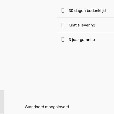
30 dagen bedenktijd
Gratis levering
3 jaar garantie
Standaard meegeleverd