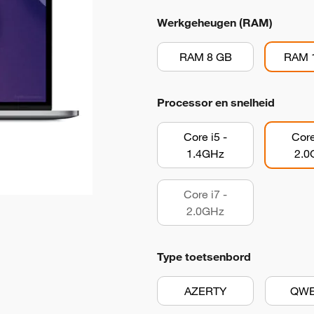
Werkgeheugen (RAM)
RAM 8 GB
RAM 
Processor en snelheid
Core i5 -
Core
1.4GHz
2.0
Core i7 -
2.0GHz
Type toetsenbord
AZERTY
QWE