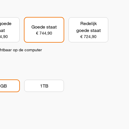
goede
Redelijk
Goede staat
aat
goede staat
€ 744,90
4,90
€ 724,90
chtbaar op de computer
2GB
1TB