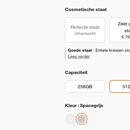
Cosmetische staat
Zeer 
Perfecte staat
st
Uitverkocht
€ 76
Goede staat
:
Enkele krassen zi
Lees verder
Capaciteit
256GB
51
Kleur : Spacegrijs