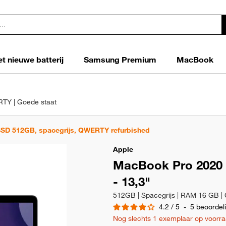
t nieuwe batterij
Samsung Premium
MacBook
RTY | Goede staat
SSD 512GB, spacegrijs, QWERTY refurbished
Apple
MacBook Pro 2020 (
- 13,3"
4.2
/
5
-
5
beoordel
Nog slechts 1 exemplaar op voorra