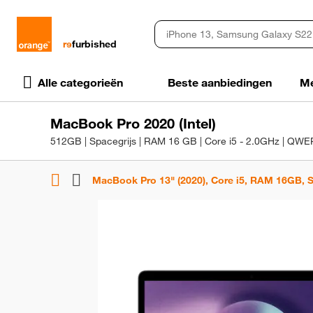
rɘ
furbished
Alle categorieën
Beste aanbiedingen
Me
MacBook Pro 2020 (Intel)
512GB | Spacegrijs | RAM 16 GB | Core i5 - 2.0GHz | QWE
MacBook Pro 13" (2020), Core i5, RAM 16GB, 