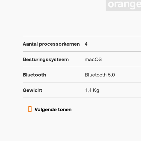
Aantal processorkernen
4
Besturingssysteem
macOS
Bluetooth
Bluetooth 5.0
Gewicht
1,4 Kg