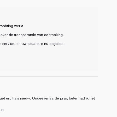
achting werkt. 

ver de transparantie van de tracking. 

service, en uw situatie is nu opgelost.

et eruit als nieuw. Ongeëvenaarde prijs, beter had ik het 
r D.