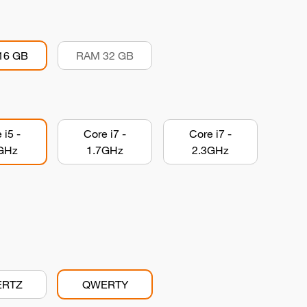
16 GB
RAM 32 GB
 i5 -
Core i7 -
Core i7 -
GHz
1.7GHz
2.3GHz
RTZ
QWERTY