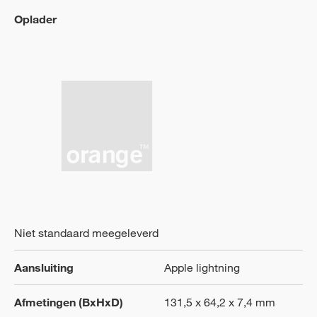
Oplader
Niet standaard meegeleverd
Aansluiting
Apple lightning
Afmetingen (BxHxD)
131,5 x 64,2 x 7,4 mm