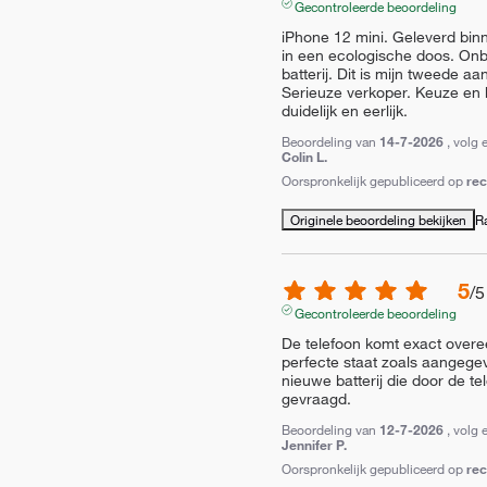
Gecontroleerde beoordeling
iPhone 12 mini. Geleverd bin
in een ecologische doos. Onbe
batterij. Dit is mijn tweede 
Serieuze verkoper. Keuze en 
duidelijk en eerlijk.
Beoordeling van
14-7-2026
, volg 
Colin L.
Oorspronkelijk gepubliceerd op
re
Originele beoordeling bekijken
R
5
/
5
Gecontroleerde beoordeling
De telefoon komt exact overee
perfecte staat zoals aangegev
nieuwe batterij die door de te
gevraagd.
Beoordeling van
12-7-2026
, volg 
Jennifer P.
Oorspronkelijk gepubliceerd op
re