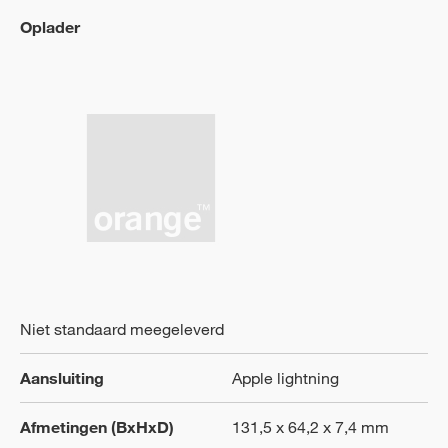
Oplader
Niet standaard meegeleverd
Aansluiting
Apple lightning
Afmetingen (BxHxD)
131,5 x 64,2 x 7,4 mm