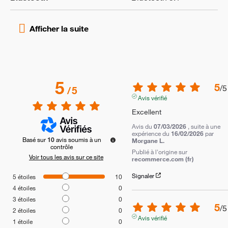
5
5
/
5
/
5
Avis vérifié
Excellent
Avis du
07/03/2026
, suite à une
expérience du
16/02/2026
par
Basé sur
10
avis soumis à un
Morgane L.
contrôle
Publié à l'origine sur
Voir tous les avis sur ce site
recommerce.com (fr)
Signaler
5
étoiles
10
4
étoiles
0
3
étoiles
0
5
/
5
2
étoiles
0
Avis vérifié
1
étoile
0