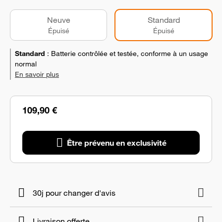
Neuve
Standard
Épuisé
Épuisé
Standard
:
Batterie contrôlée et testée, conforme à un usage
normal
En savoir plus
109,90 €
Être prévenu en exclusivité
30j pour changer d'avis
Livraison offerte