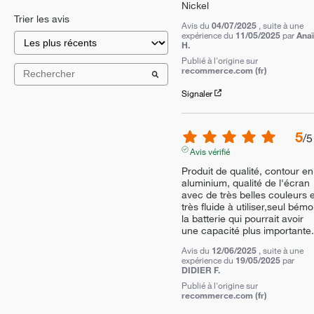
Nickel
Trier les avis
Avis du
04/07/2025
, suite à une
expérience du
11/05/2025
par
Anaï
H.
Publié à l'origine sur
recommerce.com (fr)
Signaler
5
/
5
Avis vérifié
Produit de qualité, contour en 
aluminium, qualité de l'écran 
avec de très belles couleurs et
très fluide à utiliser,seul bémol
la batterie qui pourrait avoir 
une capacité plus importante.
Avis du
12/06/2025
, suite à une
expérience du
19/05/2025
par
DIDIER F.
Publié à l'origine sur
recommerce.com (fr)