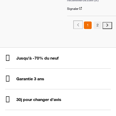
Signaler
1
2
Jusqu'à -70% du neuf
Garantie 3 ans
30j pour changer d'avis