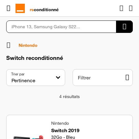
rɘ
conditionné
Nintendo
Switch reconditionné
Trier par
Filtrer
4
résultats
Nintendo
Switch 2019
32Go - Bleu