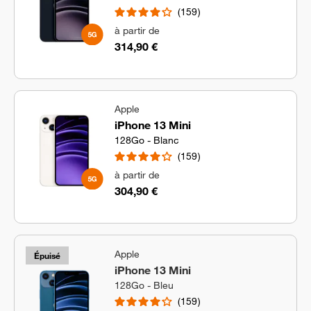
159
à partir de
314,90 €
Apple
iPhone 13 Mini
128Go - Blanc
159
à partir de
304,90 €
Apple
Épuisé
iPhone 13 Mini
128Go - Bleu
159