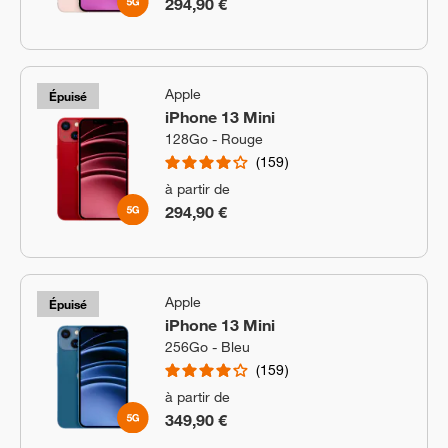
294,90 €
Apple
Épuisé
iPhone 13 Mini
128Go - Rouge
159
à partir de
294,90 €
Apple
Épuisé
iPhone 13 Mini
256Go - Bleu
159
à partir de
349,90 €