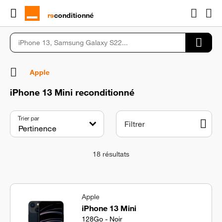
rɘ
conditionné
Apple
iPhone 13 Mini reconditionné
Trier par
Filtrer
18
résultats
Apple
iPhone 13 Mini
128Go - Noir