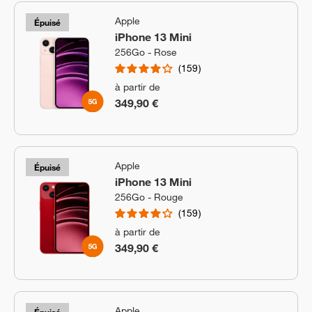
Apple
Épuisé
iPhone 13 Mini
256Go - Rose
159
à partir de
349,90 €
Apple
Épuisé
iPhone 13 Mini
256Go - Rouge
159
à partir de
349,90 €
Apple