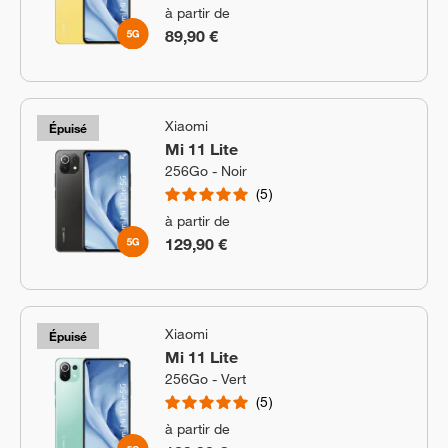
à partir de
89,90 €
Xiaomi
Épuisé
Mi 11 Lite
256Go - Noir
5
à partir de
129,90 €
Xiaomi
Épuisé
Mi 11 Lite
256Go - Vert
5
à partir de