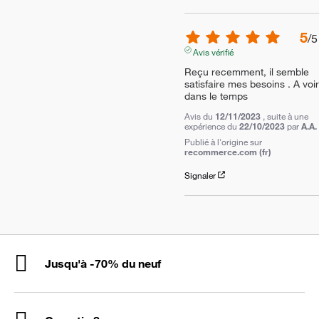
5
/
5
Avis vérifié
Reçu recemment, il semble 
satisfaire mes besoins . A voir 
dans le temps
Avis du
12/11/2023
, suite à une
expérience du
22/10/2023
par
A.A.
Publié à l'origine sur
recommerce.com (fr)
Signaler
Jusqu'à -70% du neuf