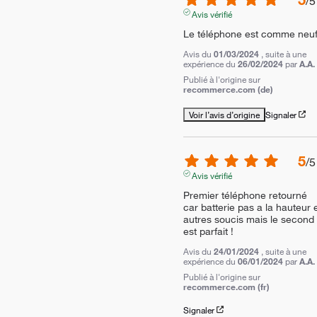
/
5
Avis vérifié
Le téléphone est comme neuf
Avis du
01/03/2024
, suite à une
expérience du
26/02/2024
par
A.A.
Publié à l'origine sur
recommerce.com (de)
Voir l’avis d’origine
Signaler
5
/
5
Avis vérifié
Premier téléphone retourné 
car batterie pas a la hauteur e
autres soucis mais le second 
est parfait !
Avis du
24/01/2024
, suite à une
expérience du
06/01/2024
par
A.A.
Publié à l'origine sur
recommerce.com (fr)
Signaler