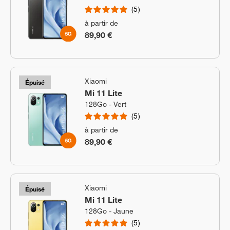
5
à partir de
89,90 €
Xiaomi
Épuisé
Mi 11 Lite
128Go - Vert
5
à partir de
89,90 €
Xiaomi
Épuisé
Mi 11 Lite
128Go - Jaune
5