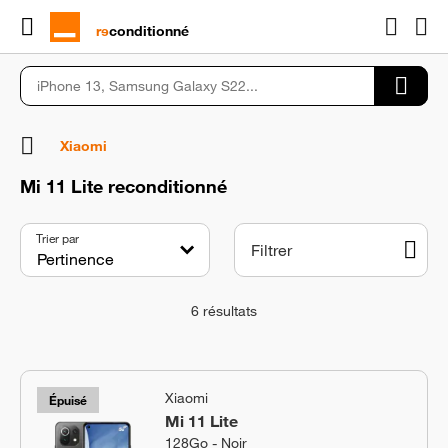
rɘ
conditionné
Xiaomi
Mi 11 Lite reconditionné
Trier par
Filtrer
6
résultats
Xiaomi
Épuisé
Mi 11 Lite
128Go - Noir