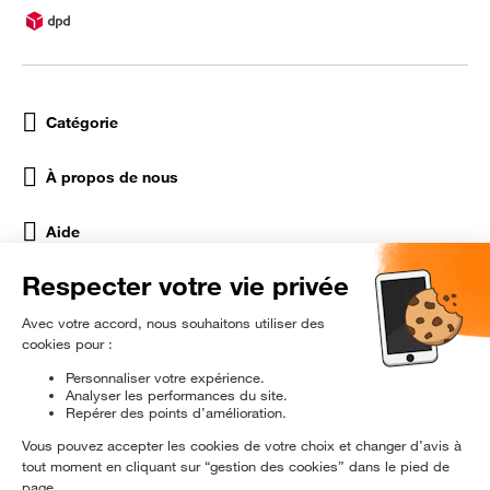
Catégorie
À propos de nous
Aide
Réseaux Sociaux
rɘ
conditionné