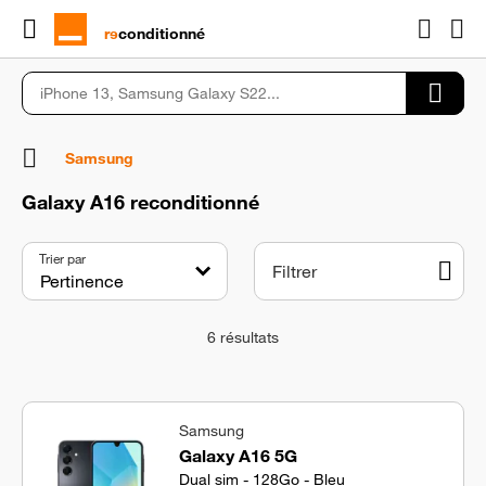
rɘ
conditionné
Samsung
Galaxy A16 reconditionné
Trier par
Filtrer
6
résultats
Samsung
Galaxy A16 5G
Dual sim - 128Go - Bleu