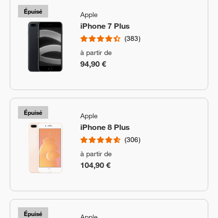
Épuisé
Apple
iPhone 7 Plus
383
à partir de
94,90 €
Épuisé
Apple
iPhone 8 Plus
306
à partir de
104,90 €
Épuisé
Apple