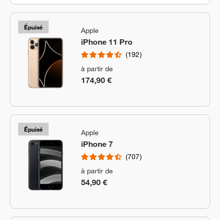
Épuisé
Apple
iPhone 11 Pro
192
à partir de
174,90 €
Épuisé
Apple
iPhone 7
707
à partir de
54,90 €