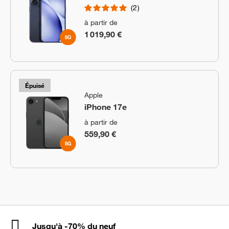
2
à partir de
1 019,90 €
Épuisé
Apple
iPhone 17e
à partir de
559,90 €
Jusqu'à -70% du neuf