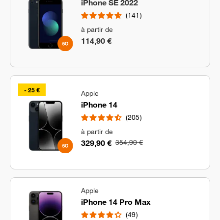
iPhone SE 2022
141
à partir de
114,90 €
- 25 €
Apple
iPhone 14
205
à partir de
329,90 €
354,90 €
Apple
iPhone 14 Pro Max
49