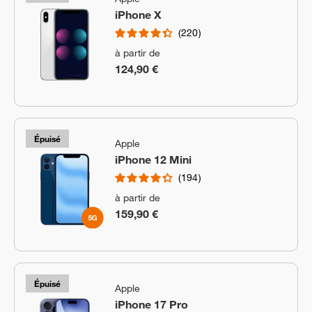
iPhone X
220
à partir de
124,90 €
Épuisé
Apple
iPhone 12 Mini
194
à partir de
159,90 €
Épuisé
Apple
iPhone 17 Pro