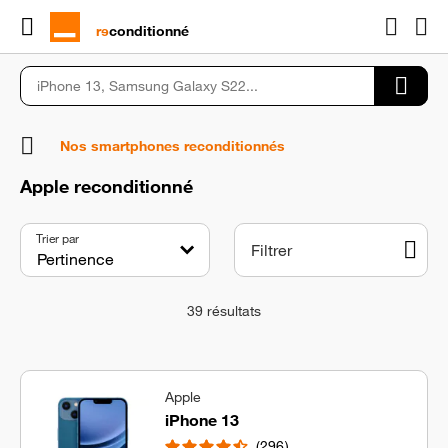
rɘ
conditionné
Nos smartphones reconditionnés
Apple reconditionné
Trier par
Filtrer
39
résultats
Apple
iPhone 13
296