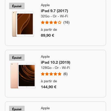
Apple
Épuisé
iPad 9.7 (2017)
32Go - Or - Wi-Fi
16
à partir de
89,90 €
Apple
Épuisé
iPad 10.2 (2019)
128Go - Or - Wi-Fi
6
à partir de
144,90 €
Apple
Épuisé