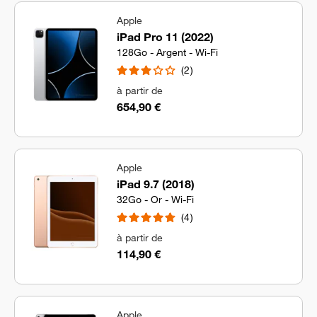
Apple
iPad Pro 11 (2022)
128Go - Argent - Wi-Fi
2
à partir de
654,90 €
Apple
iPad 9.7 (2018)
32Go - Or - Wi-Fi
4
à partir de
114,90 €
Apple