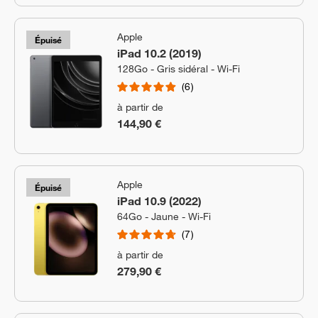
Apple
Épuisé
iPad 10.2 (2019)
128Go - Gris sidéral - Wi-Fi
6
à partir de
144,90 €
Apple
Épuisé
iPad 10.9 (2022)
64Go - Jaune - Wi-Fi
7
à partir de
279,90 €