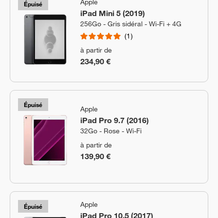
Apple
Épuisé
iPad Mini 5 (2019)
256Go - Gris sidéral - Wi-Fi + 4G
1
à partir de
234,90 €
Épuisé
Apple
iPad Pro 9.7 (2016)
32Go - Rose - Wi-Fi
à partir de
139,90 €
Apple
Épuisé
iPad Pro 10.5 (2017)