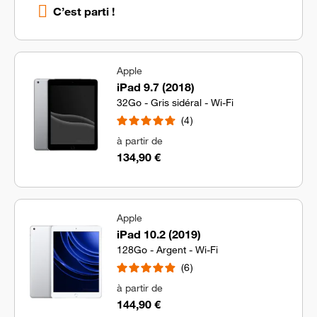
C’est parti !
Apple
iPad 9.7 (2018)
32Go - Gris sidéral - Wi-Fi
4
à partir de
134,90 €
Apple
iPad 10.2 (2019)
128Go - Argent - Wi-Fi
6
à partir de
144,90 €