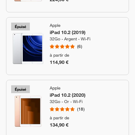
Apple
Épuisé
iPad 10.2 (2019)
32Go - Argent - Wi-Fi
6
à partir de
114,90 €
Apple
Épuisé
iPad 10.2 (2020)
32Go - Or - Wi-Fi
18
à partir de
134,90 €