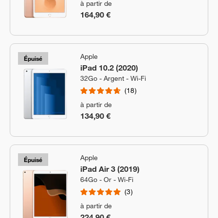
à partir de
164,90 €
Apple
Épuisé
iPad 10.2 (2020)
32Go - Argent - Wi-Fi
18
à partir de
134,90 €
Apple
Épuisé
iPad Air 3 (2019)
64Go - Or - Wi-Fi
3
à partir de
224,90 €