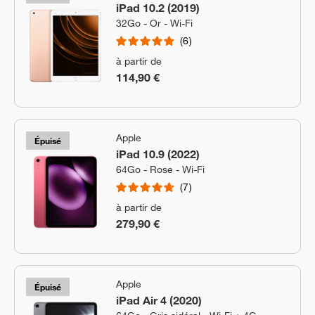
iPad 10.2 (2019)
32Go - Or - Wi-Fi
6
à partir de
114,90 €
Apple
Épuisé
iPad 10.9 (2022)
64Go - Rose - Wi-Fi
7
à partir de
279,90 €
Apple
Épuisé
iPad Air 4 (2020)