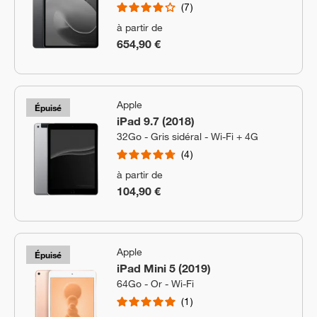
7
à partir de
654,90 €
Apple
Épuisé
iPad 9.7 (2018)
32Go - Gris sidéral - Wi-Fi + 4G
4
à partir de
104,90 €
Apple
Épuisé
iPad Mini 5 (2019)
64Go - Or - Wi-Fi
1