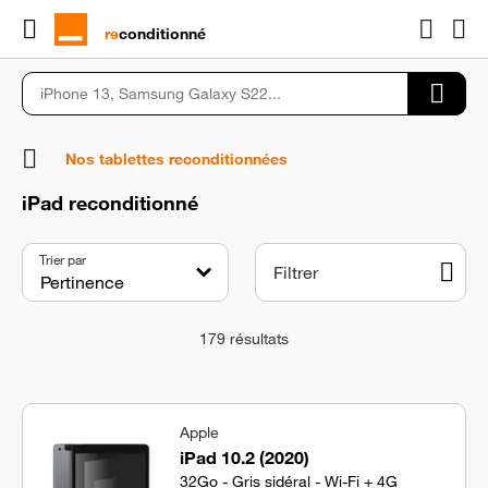
rɘ
conditionné
Nos tablettes reconditionnées
iPad reconditionné
Trier par
Filtrer
179
résultats
Apple
iPad 10.2 (2020)
32Go - Gris sidéral - Wi-Fi + 4G