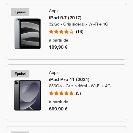
Apple
Épuisé
iPad 9.7 (2017)
32Go - Gris sidéral - Wi-Fi + 4G
16
à partir de
109,90 €
Apple
Épuisé
iPad Pro 11 (2021)
256Go - Gris sidéral - Wi-Fi + 4G
3
à partir de
669,90 €