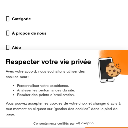
Catégorie
À propos de nous
Aide
Réseaux Sociaux
rɘ
conditionné