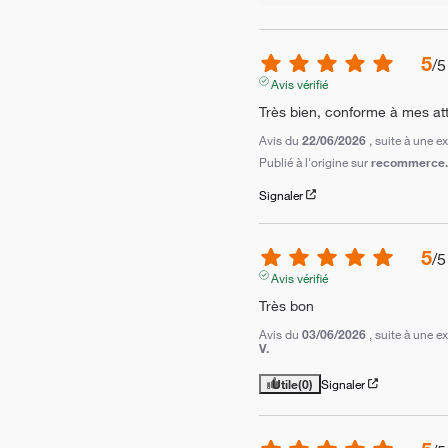
5
/
5
Avis vérifié
Très bien, conforme à mes at
Avis du
22/06/2026
, suite à une 
Publié à l'origine sur
recommerce.c
Signaler
5
/
5
Avis vérifié
Très bon
Avis du
03/06/2026
, suite à une 
V.
Utile
(0)
Signaler