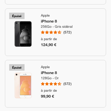
Apple
Épuisé
iPhone 8
256Go - Gris sidéral
572
à partir de
124,90 €
Apple
Épuisé
iPhone 8
128Go - Or
572
à partir de
99,90 €