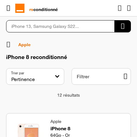
rɘ
conditionné
Apple
iPhone 8 reconditionné
Trier par
Filtrer
12
résultats
Apple
iPhone 8
64Go - Or