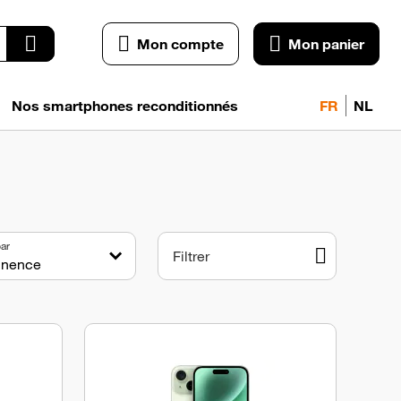
Mon compte
Mon panier
Nos smartphones reconditionnés
FR
NL
par
Filtrer