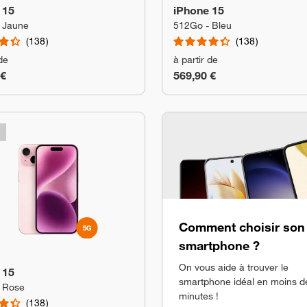
 15
iPhone 15
 Jaune
512Go - Bleu
138
138
 de
à partir de
 €
569,90 €
Comment choisir son
smartphone ?
On vous aide à trouver le
 15
smartphone idéal en moins d
 Rose
minutes !
138