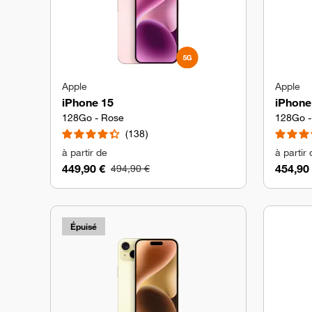
Apple
Apple
iPhone 15
iPhone
128Go - Rose
128Go -
138
à partir de
à partir
449,90 €
454,90
494,90 €
Épuisé