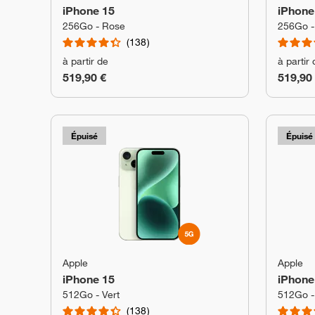
iPhone 15
iPhone
256Go - Rose
256Go -
138
à partir de
à partir
519,90 €
519,90
Épuisé
Épuisé
Apple
Apple
iPhone 15
iPhone
512Go - Vert
512Go -
138