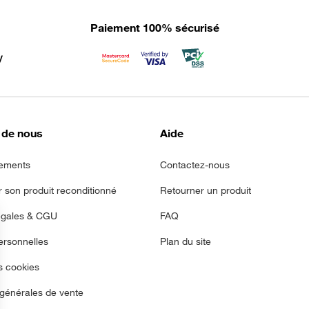
Paiement 100% sécurisé
 de nous
Aide
ements
Contactez-nous
r son produit reconditionné
Retourner un produit
égales & CGU
FAQ
rsonnelles
Plan du site
s cookies
 générales de vente