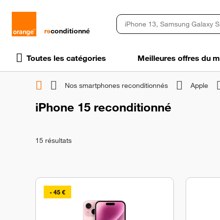
rɘ
conditionné
Toutes les catégories
Meilleures offres du
Nos smartphones reconditionnés
Apple
iPhone 15 reconditionné
15
résultats
- 45 €