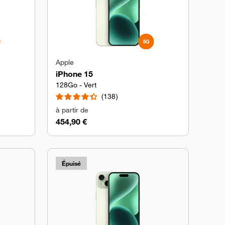
Apple
iPhone 15
128Go - Vert
138
à partir de
454,90 €
Épuisé