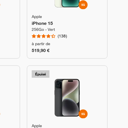
Apple
iPhone 15
256Go - Vert
138
à partir de
519,90 €
Épuisé
Apple