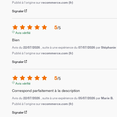
Publié à l'origine sur
recommerce.com (fr)
Signaler
5
/
5
Avis vérifié
Bien
Avis du
22/07/2026
, suite à une expérience du
07/07/2026
par
Stéphanie 
Publié à l'origine sur
recommerce.com (fr)
Signaler
5
/
5
Avis vérifié
Correspond parfaitement à la description
Avis du
22/07/2026
, suite à une expérience du
05/07/2026
par
Marie B.
Publié à l'origine sur
recommerce.com (fr)
Signaler