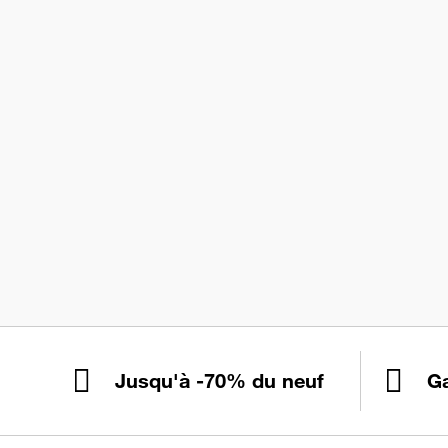
Jusqu'à -70% du neuf
Ga