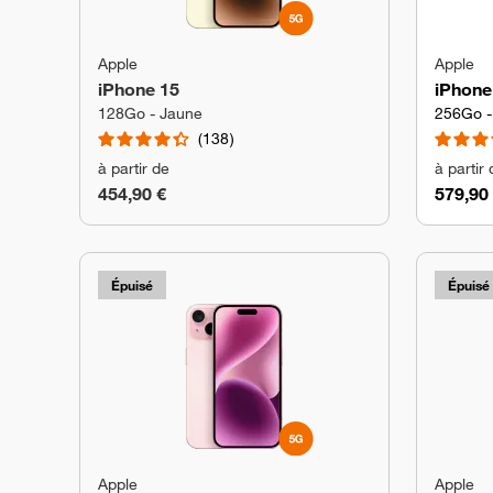
Apple
Apple
iPhone 15
iPhone
128Go - Jaune
256Go -
138
à partir de
à partir
454,90 €
579,90
Épuisé
Épuisé
Apple
Apple