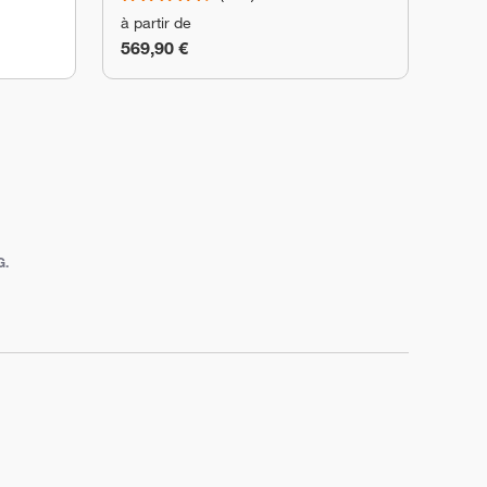
à partir de
569,90 €
G.