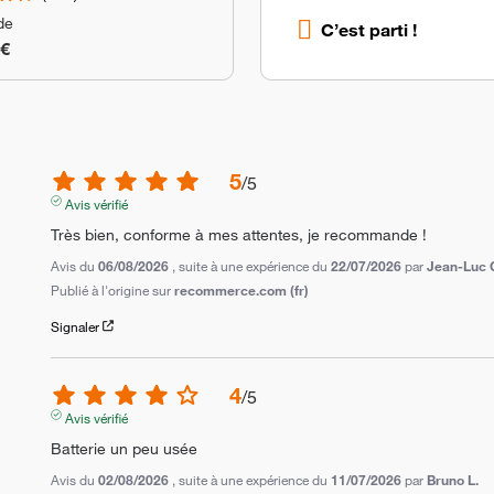
 de
C’est parti !
 €
5
/
5
Avis vérifié
Très bien, conforme à mes attentes, je recommande !
Avis du
06/08/2026
, suite à une expérience du
22/07/2026
par
Jean-Luc 
Publié à l'origine sur
recommerce.com (fr)
Signaler
4
/
5
Avis vérifié
Batterie un peu usée
Avis du
02/08/2026
, suite à une expérience du
11/07/2026
par
Bruno L.