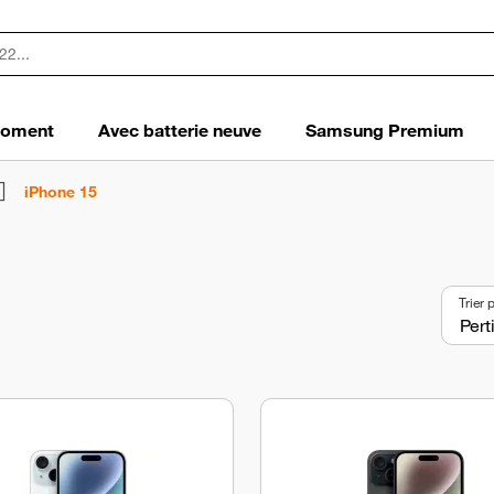
 moment
Avec batterie neuve
Samsung Premium
iPhone 15
Trier 