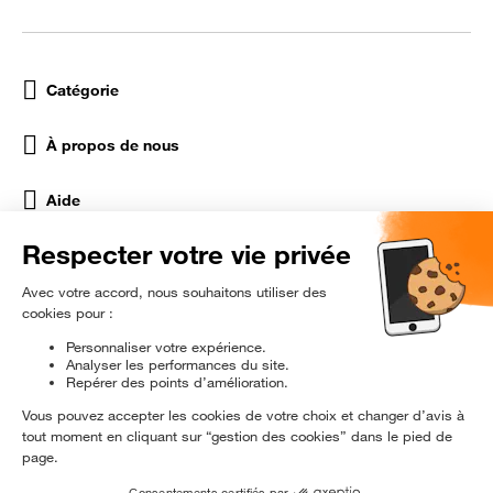
Catégorie
À propos de nous
Aide
Réseaux Sociaux
rɘ
conditionné