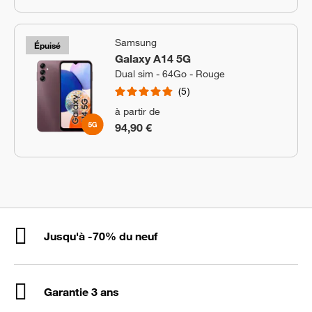
Samsung
Épuisé
Galaxy A14 5G
Dual sim - 64Go - Rouge
5
à partir de
94,90 €
Jusqu'à -70% du neuf
Garantie 3 ans