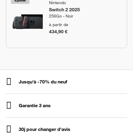
Épuisé
Nintendo
Switch 2 2025
256Go - Noir
à partir de
434,90 €
Jusqu'à -70% du neuf
Garantie 3 ans
30j pour changer d'avis