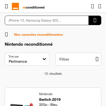
rɘ
conditionné
Nos consoles reconditionnées
Nintendo reconditionné
Trier par
Filtrer
12
résultats
Nintendo
Switch 2019
32Go - Bleu