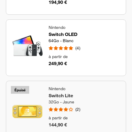
194,90 €
Nintendo
Switch OLED
64Go - Blanc
4
à partir de
249,90 €
Nintendo
Épuisé
Switch Lite
32Go - Jaune
2
à partir de
144,90 €