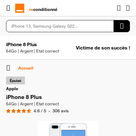
rɘ
conditionné
iPhone 8 Plus
Victime de son succès !
64Go | Argent | Etat correct
Accueil
Épuisé
Apple
iPhone 8 Plus
64Go | Argent | Etat correct
4.6
/
5
-
306
avis