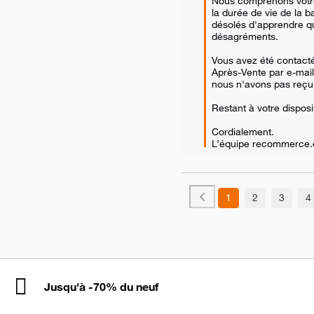
Nous comprenons votre
la durée de vie de la b
désolés d'apprendre q
désagréments. 

Vous avez été contacté
Après-Vente par e-mail, 
nous n'avons pas reçu d
Restant à votre disposit
Cordialement.

L’équipe recommerce
1
2
3
4
Jusqu'à -70% du neuf