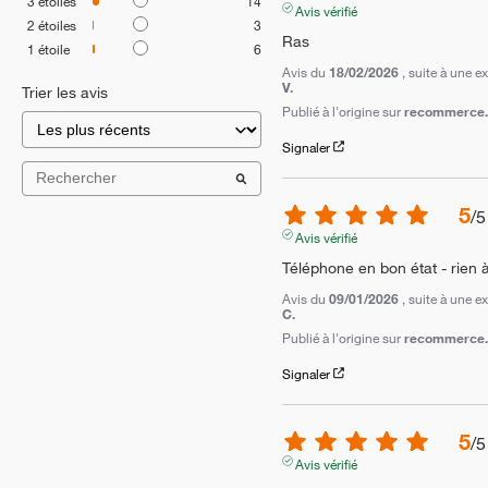
3
étoiles
14
Avis vérifié
2
étoiles
3
Ras
1
étoile
6
Avis du
18/02/2026
, suite à une 
V.
Trier les avis
Publié à l'origine sur
recommerce.c
Signaler
5
/
5
Avis vérifié
Téléphone en bon état - rien à
Avis du
09/01/2026
, suite à une 
C.
Publié à l'origine sur
recommerce.c
Signaler
5
/
5
Avis vérifié