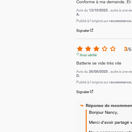
Conforme à ma demande. Et 
Avis du
13/10/2025
, suite à une 
A.
Publié à l'origine sur
recommerce.c
Signaler
3
/
5
Avis vérifié
Batterie se vide très vite
Avis du
26/08/2025
, suite à une 
D.
Publié à l'origine sur
recommerce.c
Signaler
Réponse de
recommer
Bonjour Nancy,

Merci d'avoir partagé vo