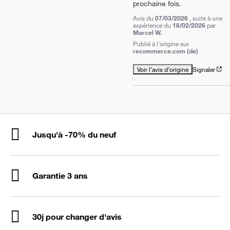
prochaine fois.
Avis du
07/03/2026
, suite à une
expérience du
18/02/2026
par
Marcel W.
Publié à l'origine sur
recommerce.com (de)
Voir l’avis d’origine
Signaler
Jusqu'à -70% du neuf
Garantie 3 ans
30j pour changer d'avis