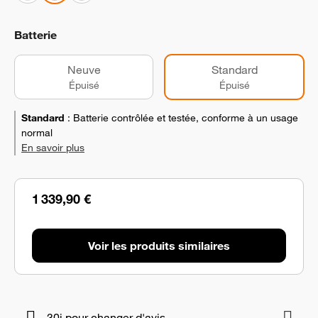
Batterie
Neuve
Standard
Épuisé
Épuisé
Standard
:
Batterie contrôlée et testée, conforme à un usage
normal
En savoir plus
1 339,90 €
Voir les produits similaires
30j pour changer d'avis