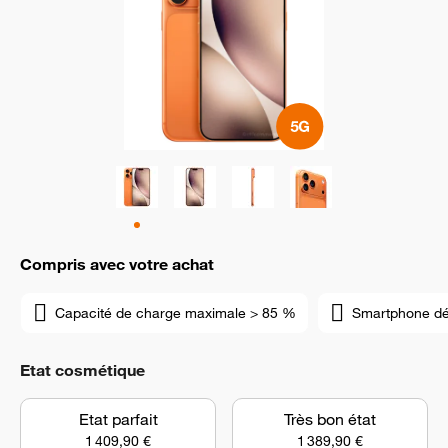
Compris avec votre achat
Capacité de charge maximale > 85 %
Smartphone d
Etat cosmétique
Etat parfait
Très bon état
1 409,90 €
1 389,90 €