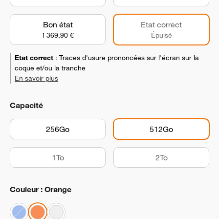
Bon état
Etat correct
1 369,90 €
Épuisé
Etat correct
:
Traces d'usure prononcées sur l'écran sur la
coque et/ou la tranche
En savoir plus
Capacité
256Go
512Go
1To
2To
Couleur : Orange