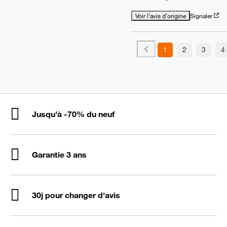
Voir l’avis d’origine
Signaler
1
2
3
4
Jusqu'à -70% du neuf
Garantie 3 ans
30j pour changer d'avis