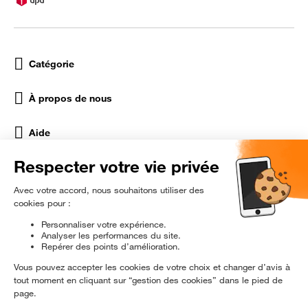
Catégorie
À propos de nous
Aide
Réseaux Sociaux
rɘ
conditionné