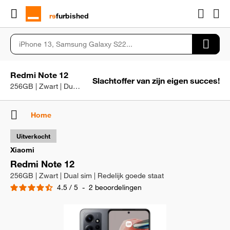
rɘ
furbished
Redmi Note 12
Slachtoffer van zijn eigen succes!
256GB | Zwart | Dual sim | Redelijk goede staat
Home
Uitverkocht
Xiaomi
Redmi Note 12
256GB | Zwart | Dual sim | Redelijk goede staat
4.5
/
5
-
2
beoordelingen