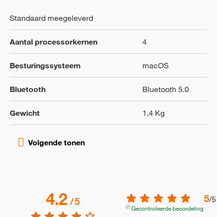
Standaard meegeleverd
Aantal processorkernen
4
Besturingssysteem
macOS
Bluetooth
Bluetooth 5.0
Gewicht
1,4 Kg
4.2
5
/
5
/
5
Gecontroleerde beoordeling