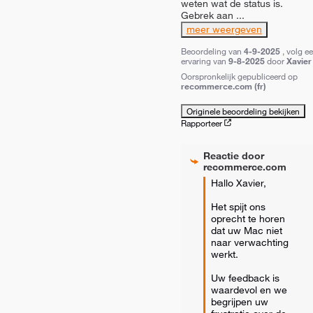
weten wat de status is.

Gebrek aan 
...
meer weergeven
Beoordeling van
4-9-2025
, volg e
ervaring van
9-8-2025
door
Xavier 
Oorspronkelijk gepubliceerd op
recommerce.com (fr)
Originele beoordeling bekijken
Rapporteer
Reactie door
recommerce.com
Hallo Xavier, 

Het spijt ons 
oprecht te horen 
dat uw Mac niet 
naar verwachting 
werkt. 

Uw feedback is 
waardevol en we 
begrijpen uw 