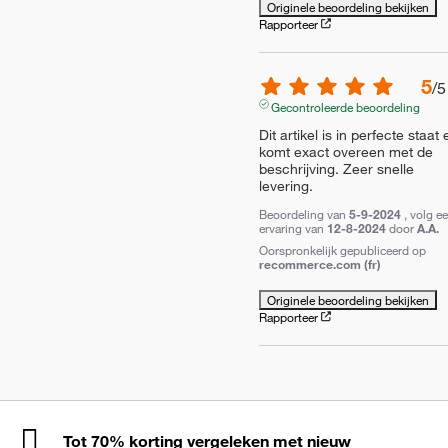
Originele beoordeling bekijken
Rapporteer
5
/
5
Gecontroleerde beoordeling
Dit artikel is in perfecte staat e
komt exact overeen met de 
beschrijving. Zeer snelle 
levering.
Beoordeling van
5-9-2024
, volg e
ervaring van
12-8-2024
door
A.A.
Oorspronkelijk gepubliceerd op
recommerce.com (fr)
Originele beoordeling bekijken
Rapporteer
Tot 70% korting vergeleken met nieuw