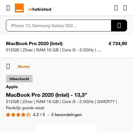
rɘ
furbished
MacBook Pro 2020 (Intel)
€ 724,90
512GB | Zilver | RAM 16 GB | Core i5 - 2.0GHz | QWERTY | Redelijk goede staat
Home
Uitverkocht
Apple
MacBook Pro 2020 (Intel) - 13,3"
512GB | Zilver | RAM 16 GB | Core i5 - 2.0GHz | QWERTY |
Redelijk goede staat
4.2
/
5
-
5
beoordelingen