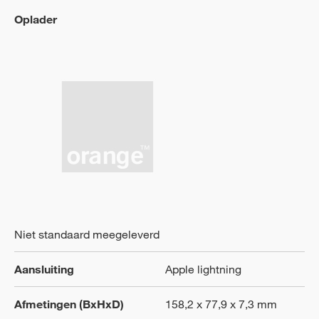
Oplader
Niet standaard meegeleverd
Aansluiting
Apple lightning
Afmetingen (BxHxD)
158,2 x 77,9 x 7,3 mm