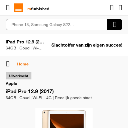
rɘ
furbished
iPad Pro 12.9 (2017)
Slachtoffer van zijn eigen succes!
64GB | Goud | Wi-Fi + 4G | Redelijk goede staat
Home
Uitverkocht
Apple
iPad Pro 12.9 (2017)
64GB | Goud | Wi-Fi + 4G | Redelijk goede staat