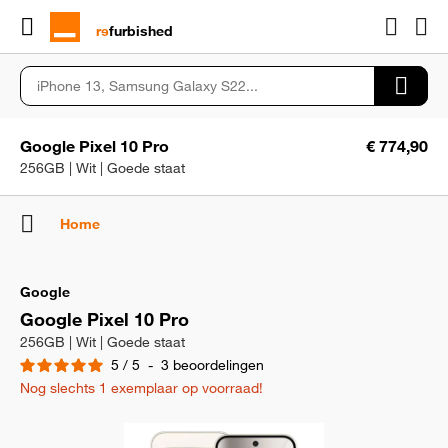
rɘ
furbished
Google Pixel 10 Pro
€ 774,90
256GB | Wit | Goede staat
Home
Google
Google Pixel 10 Pro
256GB | Wit | Goede staat
5
/
5
-
3
beoordelingen
Nog slechts 1 exemplaar op voorraad!