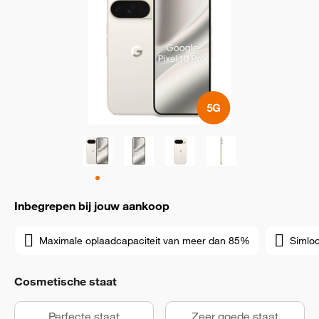
Inbegrepen bij jouw aankoop
Maximale oplaadcapaciteit van meer dan 85%
Simloc
Cosmetische staat
Perfecte staat
Zeer goede staat