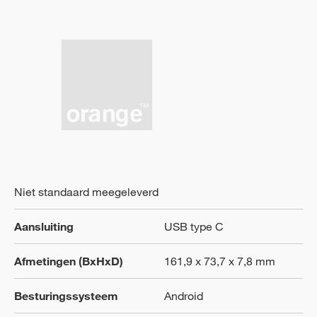
Niet standaard meegeleverd
Aansluiting
USB type C
Afmetingen (BxHxD)
161,9 x 73,7 x 7,8 mm
Besturingssysteem
Android