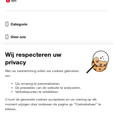
Categorie
Over ons
Help
Sociale netwerken
rɘ
furbished