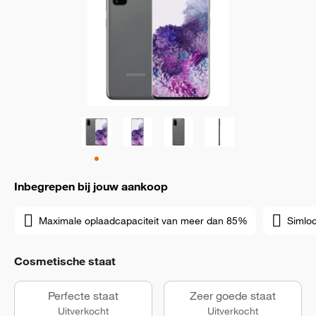
Inbegrepen bij jouw aankoop
Maximale oplaadcapaciteit van meer dan 85%
Simloc
Cosmetische staat
Perfecte staat
Zeer goede staat
Uitverkocht
Uitverkocht