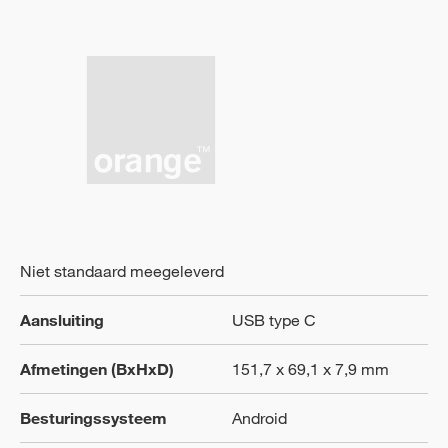
Niet standaard meegeleverd
Aansluiting
USB type C
Afmetingen (BxHxD)
151,7 x 69,1 x 7,9 mm
Besturingssysteem
Android