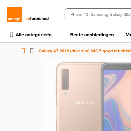
rɘ
furbished
Alle categorieën
Beste aanbiedingen
Me
Galaxy A7 2018 (dual sim) 64GB goud refurbis