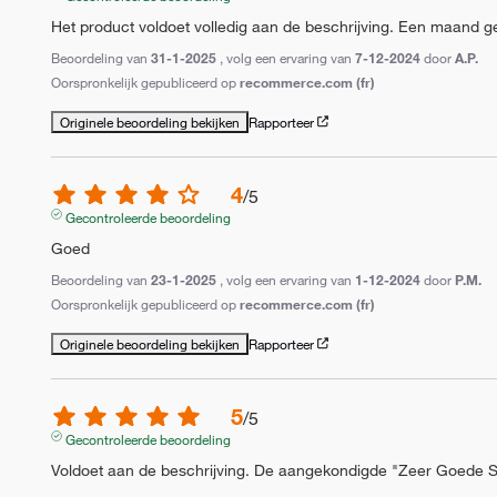
Het product voldoet volledig aan de beschrijving. Een maand g
Beoordeling van
31-1-2025
, volg een ervaring van
7-12-2024
door
A.P.
Oorspronkelijk gepubliceerd op
recommerce.com (fr)
Originele beoordeling bekijken
Rapporteer
4
/
5
Gecontroleerde beoordeling
Goed
Beoordeling van
23-1-2025
, volg een ervaring van
1-12-2024
door
P.M.
Oorspronkelijk gepubliceerd op
recommerce.com (fr)
Originele beoordeling bekijken
Rapporteer
5
/
5
Gecontroleerde beoordeling
Voldoet aan de beschrijving. De aangekondigde "Zeer Goede 