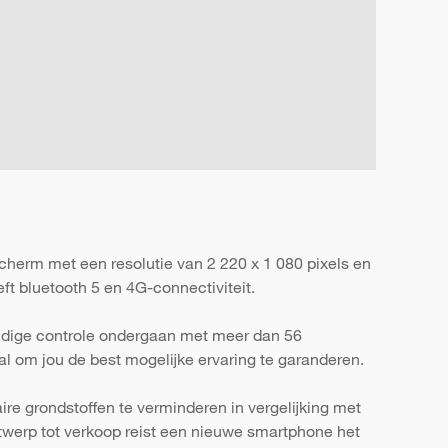
herm met een resolutie van 2 220 x 1 080 pixels en
t bluetooth 5 en 4G-connectiviteit.
ondige controle ondergaan met meer dan 56
al om jou de best mogelijke ervaring te garanderen.
re grondstoffen te verminderen in vergelijking met
werp tot verkoop reist een nieuwe smartphone het