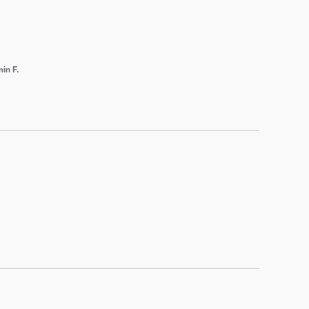
in F.