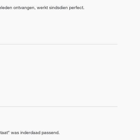
eleden ontvangen, werkt sindsdien perfect.
Staat" was inderdaad passend.