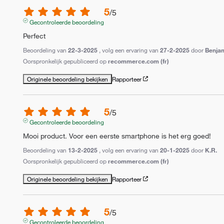
5
/
5
Gecontroleerde beoordeling
Perfect
Beoordeling van
22-3-2025
, volg een ervaring van
27-2-2025
door
Benjam
Oorspronkelijk gepubliceerd op
recommerce.com (fr)
Originele beoordeling bekijken
Rapporteer
5
/
5
Gecontroleerde beoordeling
Mooi product. Voor een eerste smartphone is het erg goed!
Beoordeling van
13-2-2025
, volg een ervaring van
20-1-2025
door
K.R.
Oorspronkelijk gepubliceerd op
recommerce.com (fr)
Originele beoordeling bekijken
Rapporteer
5
/
5
Gecontroleerde beoordeling