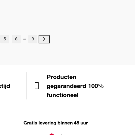
5
6
9
Producten
tijd
gegarandeerd 100%
functioneel
Gratis levering binnen 48 uur