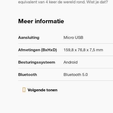
equivalent van 4 keer de wereld rond. Wist je dat?
Meer informatie
Aansluiting
Micro USB
Afmetingen (BxHxD)
159,8 x 76,8 x 7,5 mm
Besturingssysteem
Android
Bluetooth
Bluetooth 5.0