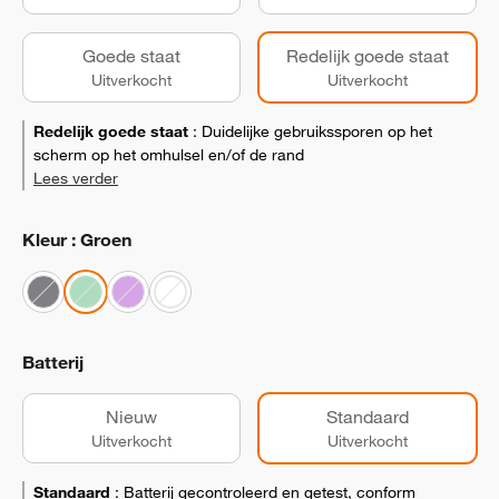
Goede staat
Redelijk goede staat
Uitverkocht
Uitverkocht
Redelijk goede staat
:
Duidelijke gebruikssporen op het
scherm op het omhulsel en/of de rand
Lees verder
Kleur : Groen
Batterij
Nieuw
Standaard
Uitverkocht
Uitverkocht
Standaard
:
Batterij gecontroleerd en getest, conform